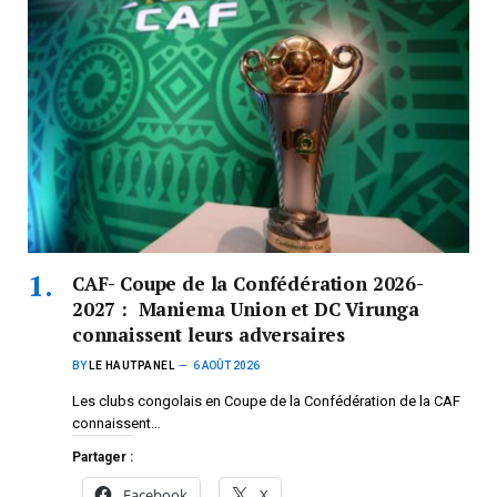
CAF- Coupe de la Confédération 2026-
2027 : Maniema Union et DC Virunga
connaissent leurs adversaires
BY
LE HAUTPANEL
6 AOÛT 2026
Les clubs congolais en Coupe de la Confédération de la CAF
connaissent…
Partager :
Facebook
X