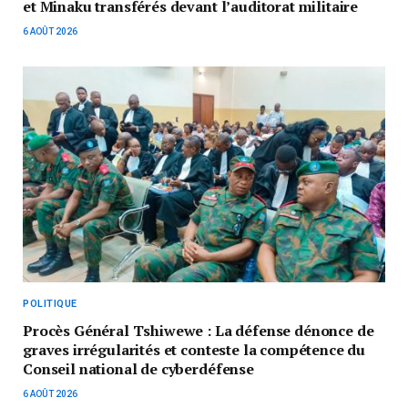
et Minaku transférés devant l’auditorat militaire
6 AOÛT 2026
POLITIQUE
Procès Général Tshiwewe : La défense dénonce de
graves irrégularités et conteste la compétence du
Conseil national de cyberdéfense
6 AOÛT 2026