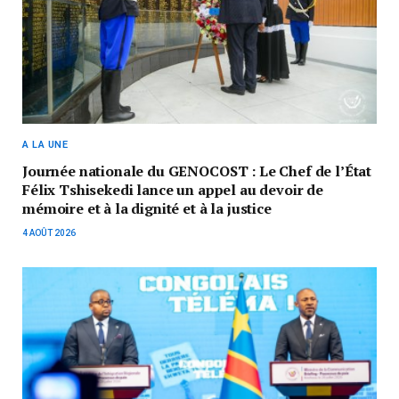
A LA UNE
Journée nationale du GENOCOST : Le Chef de l’État
Félix Tshisekedi lance un appel au devoir de
mémoire et à la dignité et à la justice
4 AOÛT 2026