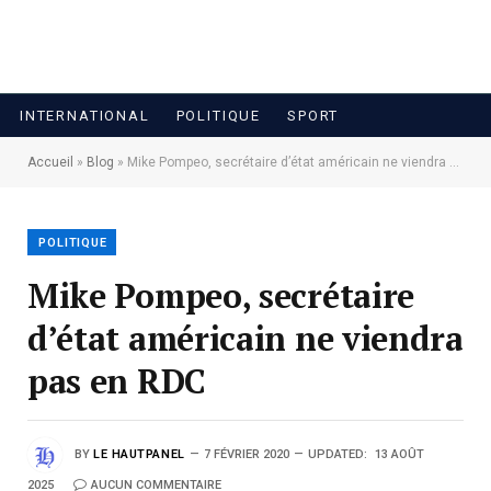
INTERNATIONAL
POLITIQUE
SPORT
Accueil
»
Blog
»
Mike Pompeo, secrétaire d’état américain ne viendra pas en RDC
POLITIQUE
Mike Pompeo, secrétaire
d’état américain ne viendra
pas en RDC
BY
LE HAUTPANEL
7 FÉVRIER 2020
UPDATED:
13 AOÛT
2025
AUCUN COMMENTAIRE