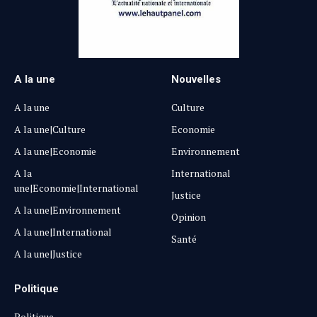
A la une
Nouvelles
A la une
Culture
A la une|Culture
Economie
A la une|Economie
Environnement
A la
International
une|Economie|International
Justice
A la une|Environnement
Opinion
A la une|International
Santé
A la une|Justice
Politique
Politique