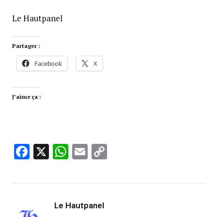
Le Hautpanel
Partager :
Facebook
X
J’aime ça :
Facebook
X
WhatsApp
Email
Copy
Link
Le Hautpanel