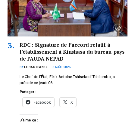
RDC : Signature de l’accord relatif à
l’établissement à Kinshasa du bureau-pays
de l’AUDA-NEPAD
BY
LE HAUTPANEL
6 AOÛT 2026
Le Chef de l’État, Félix-Antoine Tshisekedi Tshilombo, a
présidé ce jeudi 06…
Partager :
Facebook
X
J’aime ça :