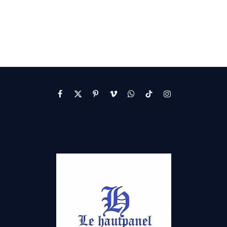
Facebook
X
Pinterest
Vimeo
WhatsApp
TikTok
Instagram
(Twitter)