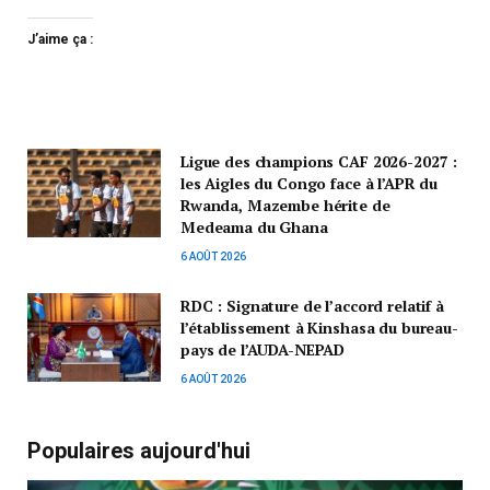
J’aime ça :
Ligue des champions CAF 2026-2027 :
les Aigles du Congo face à l’APR du
Rwanda, Mazembe hérite de
Medeama du Ghana
6 AOÛT 2026
RDC : Signature de l’accord relatif à
l’établissement à Kinshasa du bureau-
pays de l’AUDA-NEPAD
6 AOÛT 2026
Populaires aujourd'hui