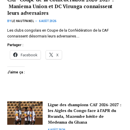
Maniema Union et DC Virunga connaissent
leurs adversaires
BY
LE HAUTPANEL
6 AOÛT 2026
Les clubs congolais en Coupe de la Confédération de la CAF
connaissent désormais leurs adversaires.…
Partager :
Facebook
X
J’aime ça :
Ligue des champions CAF 2026-2027 :
les Aigles du Congo face à l’APR du
Rwanda, Mazembe hérite de
Medeama du Ghana
6 AOÛT 2026