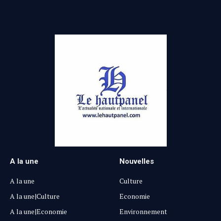
A la une
Nouvelles
A la une
Culture
A la une|Culture
Economie
A la une|Economie
Environnement