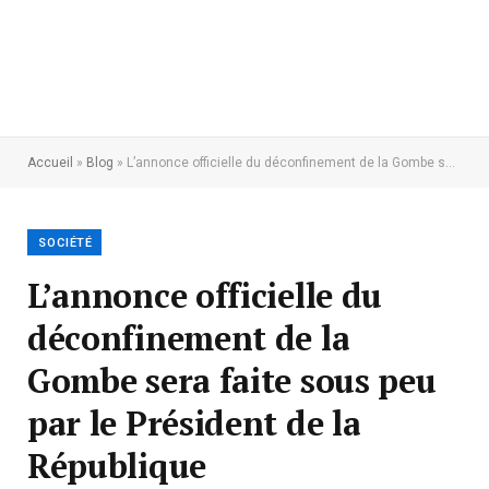
Accueil
»
Blog
»
L’annonce officielle du déconfinement de la Gombe sera faite sous peu par le Président de la République
SOCIÉTÉ
L’annonce officielle du
déconfinement de la
Gombe sera faite sous peu
par le Président de la
République