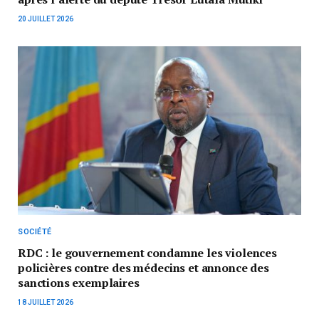
20 JUILLET 2026
SOCIÉTÉ
RDC : le gouvernement condamne les violences
policières contre des médecins et annonce des
sanctions exemplaires
18 JUILLET 2026