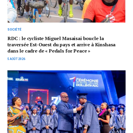
SOCIÉTÉ
RDC : le cycliste Miguel Masaisai boucle la
traversée Est-Ouest du pays et arrive à Kinshasa
dans le cadre de « Pedals for Peace »
5 AOÛT 2026