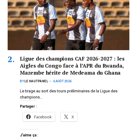
Ligue des champions CAF 2026-2027 : les
Aigles du Congo face à l’APR du Rwanda,
Mazembe hérite de Medeama du Ghana
BY
LE HAUTPANEL
6 AOÛT 2026
Le tirage au sort des tours préliminaires de la Ligue des
champions…
Partager :
Facebook
X
J’aime ça :