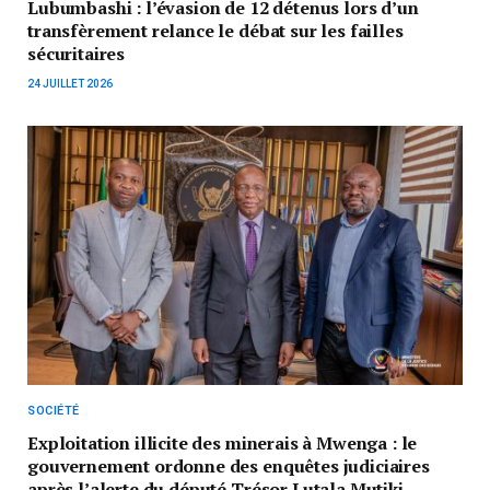
Lubumbashi : l’évasion de 12 détenus lors d’un
transfèrement relance le débat sur les failles
sécuritaires
24 JUILLET 2026
SOCIÉTÉ
Exploitation illicite des minerais à Mwenga : le
gouvernement ordonne des enquêtes judiciaires
après l’alerte du député Trésor Lutala Mutiki