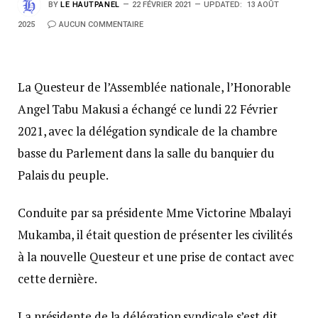
BY
LE HAUTPANEL
22 FÉVRIER 2021
UPDATED:
13 AOÛT
2025
AUCUN COMMENTAIRE
La Questeur de l’Assemblée nationale, l’Honorable
Angel Tabu Makusi a échangé ce lundi 22 Février
2021, avec la délégation syndicale de la chambre
basse du Parlement dans la salle du banquier du
Palais du peuple.
Conduite par sa présidente Mme Victorine Mbalayi
Mukamba, il était question de présenter les civilités
à la nouvelle Questeur et une prise de contact avec
cette dernière.
La présidente de la délégation syndicale s’est dit