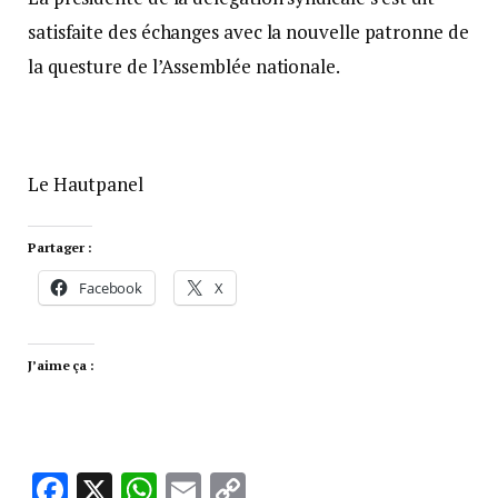
satisfaite des échanges avec la nouvelle patronne de
la questure de l’Assemblée nationale.
Le Hautpanel
Partager :
Facebook
X
J’aime ça :
Facebook
X
WhatsApp
Email
Copy