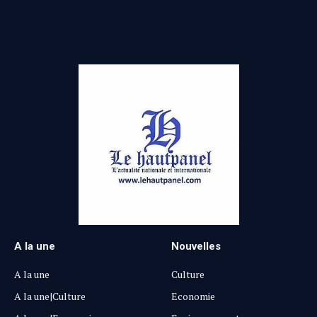
(Twitter)
A la une
Nouvelles
A la une
Culture
A la une|Culture
Economie