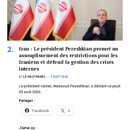
Iran : Le président Pezeshkian promet un
assouplissement des restrictions pour les
Iraniens et défend la gestion des crises
internes
BY
LE HAUTPANEL
5 AOÛT 2026
Le président iranien, Massoud Pezeshkian, a déclaré ce jeudi
05 août 2026…
Partager :
Facebook
X
J’aime ça :