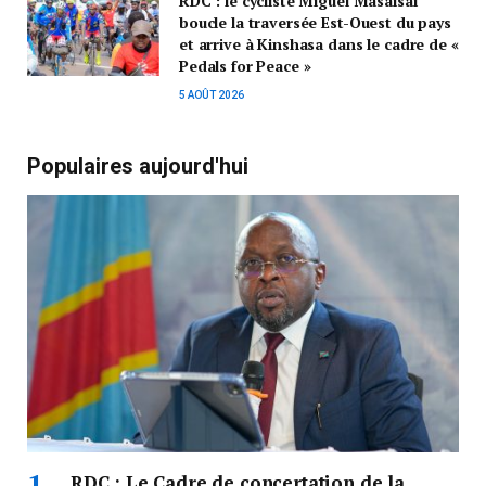
RDC : le cycliste Miguel Masaisai
boucle la traversée Est-Ouest du pays
et arrive à Kinshasa dans le cadre de «
Pedals for Peace »
5 AOÛT 2026
Populaires aujourd'hui
RDC : Le Cadre de concertation de la