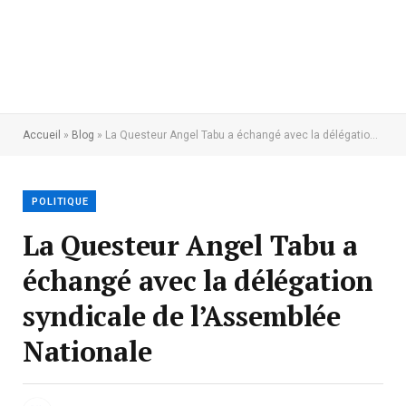
Accueil
»
Blog
»
La Questeur Angel Tabu a échangé avec la délégation syndicale de l’Assemblée Nationale
POLITIQUE
La Questeur Angel Tabu a
échangé avec la délégation
syndicale de l’Assemblée
Nationale