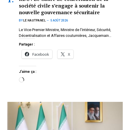
société civile s’engage à soutenir la
nouvelle gouvernance sécuritaire
BY
LE HAUTPANEL
5 AOÛT 2026
Le Vice-Premier Ministre, Ministre de l’Intérieur, Sécurité,
Décentralisation et Affaires coutumières, Jacquemain…
Partager :
Facebook
X
J’aime ça :