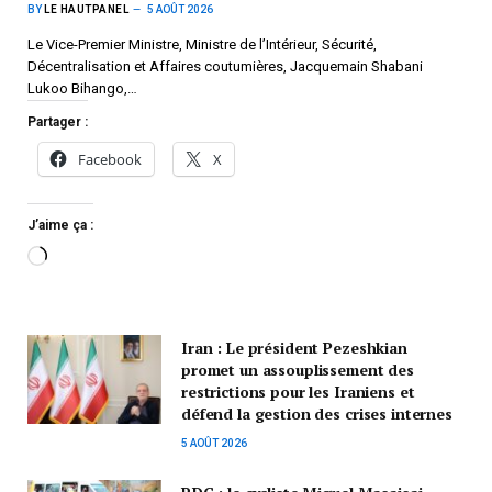
BY
LE HAUTPANEL
5 AOÛT 2026
Le Vice-Premier Ministre, Ministre de l’Intérieur, Sécurité,
Décentralisation et Affaires coutumières, Jacquemain Shabani
Lukoo Bihango,…
Partager :
Facebook
X
J’aime ça :
Iran : Le président Pezeshkian
promet un assouplissement des
restrictions pour les Iraniens et
défend la gestion des crises internes
5 AOÛT 2026