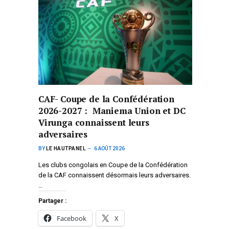
CAF- Coupe de la Confédération
2026-2027 : Maniema Union et DC
Virunga connaissent leurs
adversaires
BY
LE HAUTPANEL
6 AOÛT 2026
Les clubs congolais en Coupe de la Confédération
de la CAF connaissent désormais leurs adversaires.
…
Partager :
Facebook
X