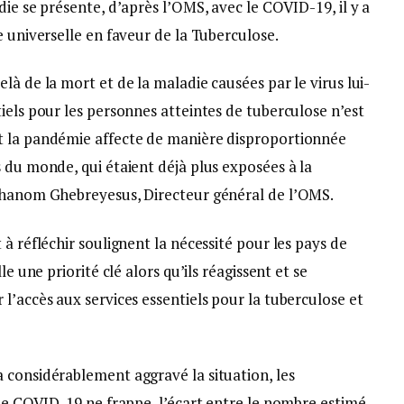
die se présente, d’après l’OMS, avec le COVID-19, il y a
e universelle en faveur de la Tuberculose.
là de la mort et de la maladie causées par le virus lui-
iels pour les personnes atteintes de tuberculose n’est
t la pandémie affecte de manière disproportionnée
 du monde, qui étaient déjà plus exposées à la
Adhanom Ghebreyesus, Directeur général de l’OMS.
à réfléchir soulignent la nécessité pour les pays de
le une priorité clé alors qu’ils réagissent et se
l’accès aux services essentiels pour la tuberculose et
 considérablement aggravé la situation, les
 le COVID-19 ne frappe, l’écart entre le nombre estimé