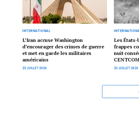
INTERNATIONAL
INTERNATION
L’Iran accuse Washington
Les États-
d’encourager des crimes de guerre
frappes co
et met en garde les militaires
nuit consé
américains
CENTCO
23 JUILLET 2026
23 JUILLET 2026