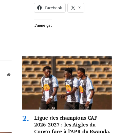
Facebook
X
J’aime ça :
Website
Ligue des champions CAF
2026-2027 : les Aigles du
Congo face à l’APR du Rwanda,