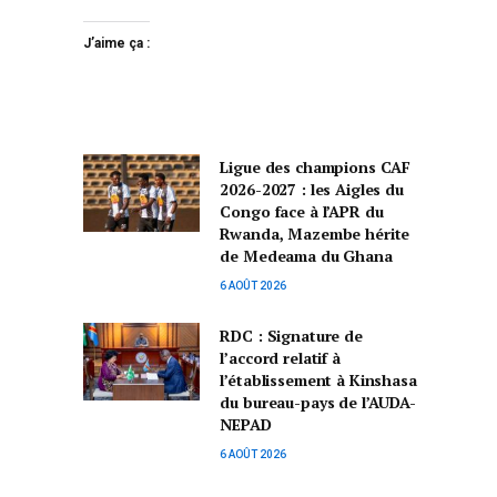
J’aime ça :
Ligue des champions CAF
2026-2027 : les Aigles du
Congo face à l’APR du
Rwanda, Mazembe hérite
de Medeama du Ghana
6 AOÛT 2026
RDC : Signature de
l’accord relatif à
l’établissement à Kinshasa
du bureau-pays de l’AUDA-
NEPAD
6 AOÛT 2026