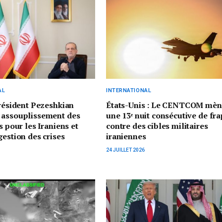
AL
INTERNATIONAL
président Pezeshkian
États-Unis : Le CENTCOM mèn
 assouplissement des
une 13ᵉ nuit consécutive de fr
s pour les Iraniens et
contre des cibles militaires
gestion des crises
iraniennes
24 JUILLET 2026