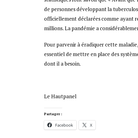
de personnes développant la tuberculo
officiellement déclarées comme ayant re
millions. La pandémie a considérablement
Pour parvenir à éradiquer cette maladie,
essentiel de mettre en place des système
dont il a besoin.
Le Hautpanel
Partager :
Facebook
X