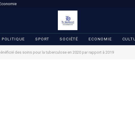
Economie
POLITIQUE
SPORT
SOCIÉTÉ
ECONOMIE
CULT
énéficié des soins pour la tuberculose en 2020 par rapport à 2019