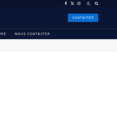
Facebook
X
Instagram
(Twitter)
CONTACTER
URE
NOUS CONTACTER