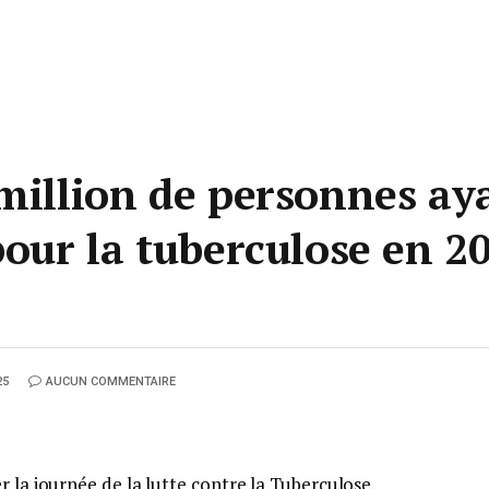
 million de personnes ay
pour la tuberculose en 2
25
AUCUN COMMENTAIRE
r la journée de la lutte contre la Tuberculose.