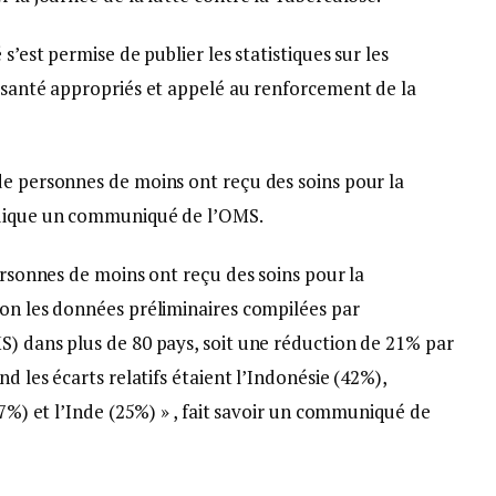
s’est permise de publier les statistiques sur les
e santé appropriés et appelé au renforcement de la
de personnes de moins ont reçu des soins pour la
ndique un communiqué de l’OMS.
personnes de moins ont reçu des soins pour la
lon les données préliminaires compilées par
S) dans plus de 80 pays, soit une réduction de 21% par
nd les écarts relatifs étaient l’Indonésie (42%),
37%) et l’Inde (25%) » , fait savoir un communiqué de