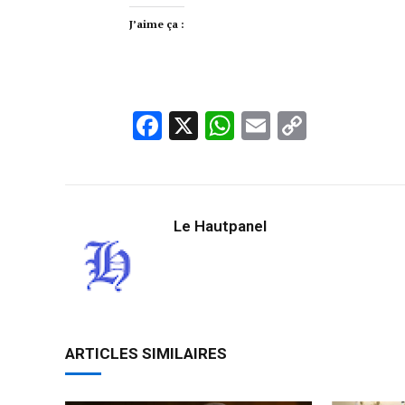
J’aime ça :
Facebook
X
WhatsApp
Email
Copy
Link
Le Hautpanel
ARTICLES SIMILAIRES