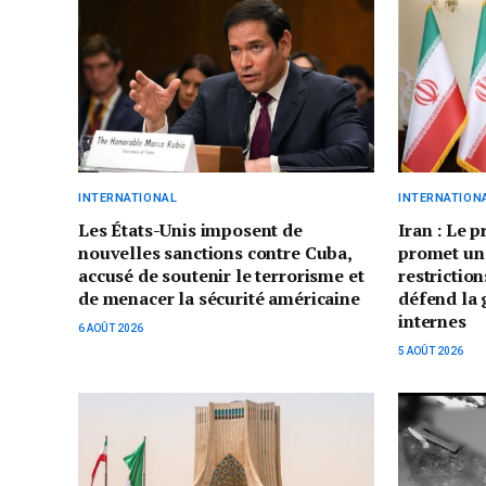
INTERNATIONAL
INTERNATION
Les États-Unis imposent de
Iran : Le 
nouvelles sanctions contre Cuba,
promet un
accusé de soutenir le terrorisme et
restriction
de menacer la sécurité américaine
défend la 
internes
6 AOÛT 2026
5 AOÛT 2026