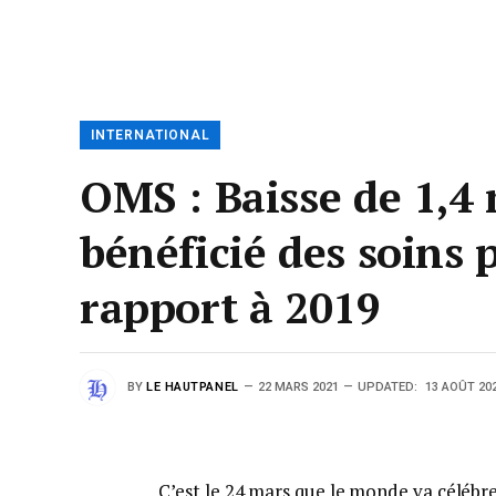
INTERNATIONAL
OMS : Baisse de 1,4
bénéficié des soins 
rapport à 2019
BY
LE HAUTPANEL
22 MARS 2021
UPDATED:
13 AOÛT 20
C’est le 24 mars que le monde va célébre