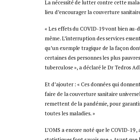
La nécessité de lutter contre cette mala
lieu d’encourager la couverture sanitair
« Les effets du COVID-19 vont bien au-de
même. L’interruption des services essent
qu’un exemple tragique de la façon don
certaines des personnes les plus pauvres
tuberculose », a déclaré le Dr Tedros 
Et d’ajouter : « Ces données qui donnent 
faire de la couverture sanitaire universel
remettent de la pandémie, pour garantir 
toutes les maladies. »
L’OMS a encore noté que le COVID-19 , a
statistiques font savoir que « Avant que