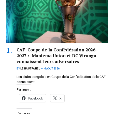
CAF- Coupe de la Confédération 2026-
2027 : Maniema Union et DC Virunga
connaissent leurs adversaires
BY
LE HAUTPANEL
6 AOÛT 2026
Les clubs congolais en Coupe de la Confédération de la CAF
connaissent…
Partager :
Facebook
X
J’aime ça :