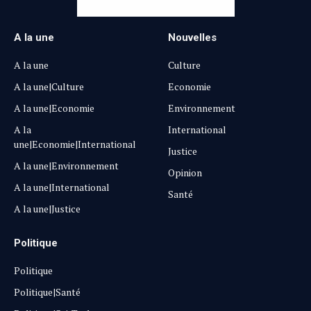
A la une
Nouvelles
A la une
Culture
A la une|Culture
Economie
A la une|Economie
Environnement
A la
International
une|Economie|International
Justice
A la une|Environnement
Opinion
A la une|International
Santé
A la une|Justice
Politique
Politique
Politique|Santé