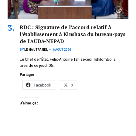
RDC : Signature de l’accord relatif à
l’établissement à Kinshasa du bureau-pays
de l’AUDA-NEPAD
BY
LE HAUTPANEL
6 AOÛT 2026
Le Chef de l’État, Félix-Antoine Tshisekedi Tshilombo, a
présidé ce jeudi 06…
Partager :
Facebook
X
J’aime ça :