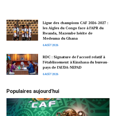
Ligue des champions CAF 2026-2027 :
les Aigles du Congo face à l’APR du
Rwanda, Mazembe hérite de
Medeama du Ghana
6 AOÛT 2026
RDC : Signature de l’accord relatif à
l’établissement à Kinshasa du bureau-
pays de l’AUDA-NEPAD
6 AOÛT 2026
Populaires aujourd'hui