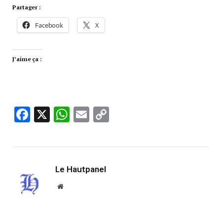
Partager :
Facebook
X
J’aime ça :
Facebook
X
WhatsApp
Email
Copy
Link
Le Hautpanel
Website