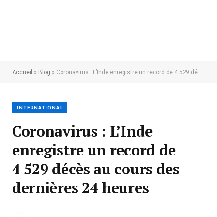
Accueil
»
Blog
»
Coronavirus : L’Inde enregistre un record de 4 529 décès au cours des dernières 24 heures
INTERNATIONAL
Coronavirus : L’Inde
enregistre un record de
4 529 décès au cours des
dernières 24 heures