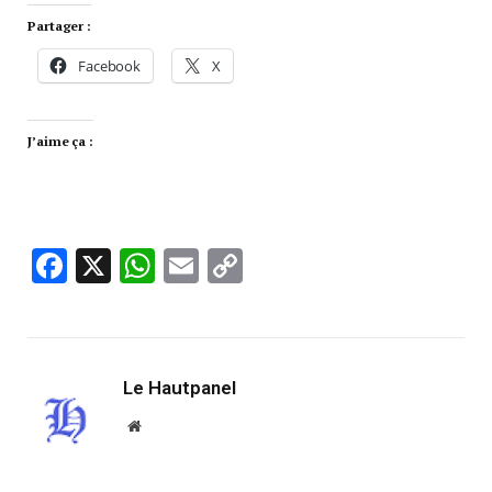
Partager :
Facebook
X
J’aime ça :
Facebook
X
WhatsApp
Email
Copy
Link
Le Hautpanel
Website