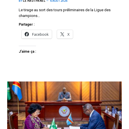
BY
LE HAUTPANEL
6 AOÛT 2026
Le tirage au sort des tours préliminaires de la Ligue des
champions…
Partager :
Facebook
X
J’aime ça :