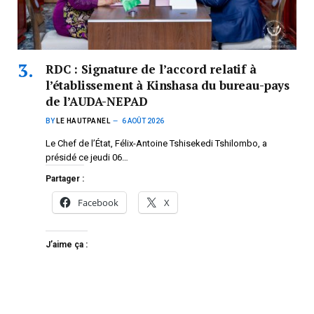
RDC : Signature de l’accord relatif à
l’établissement à Kinshasa du bureau-pays
de l’AUDA-NEPAD
BY
LE HAUTPANEL
6 AOÛT 2026
Le Chef de l’État, Félix-Antoine Tshisekedi Tshilombo, a
présidé ce jeudi 06…
Partager :
Facebook
X
J’aime ça :