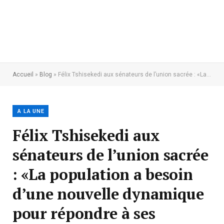
Accueil
»
Blog
»
Félix Tshisekedi aux sénateurs de l’union sacrée : «La population a besoin d’une nouvelle dynamique pour répondre à ses attentes»
A LA UNE
Félix Tshisekedi aux
sénateurs de l’union sacrée
: «La population a besoin
d’une nouvelle dynamique
pour répondre à ses