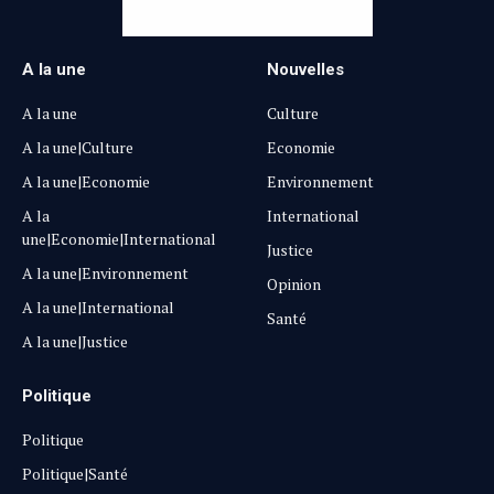
A la une
Nouvelles
A la une
Culture
A la une|Culture
Economie
A la une|Economie
Environnement
A la
International
une|Economie|International
Justice
A la une|Environnement
Opinion
A la une|International
Santé
A la une|Justice
Politique
Politique
Politique|Santé