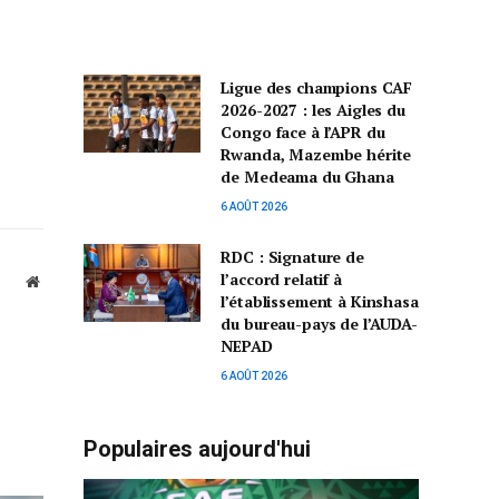
Ligue des champions CAF
2026-2027 : les Aigles du
Congo face à l’APR du
Rwanda, Mazembe hérite
de Medeama du Ghana
6 AOÛT 2026
RDC : Signature de
l’accord relatif à
Website
l’établissement à Kinshasa
du bureau-pays de l’AUDA-
NEPAD
6 AOÛT 2026
Populaires aujourd'hui