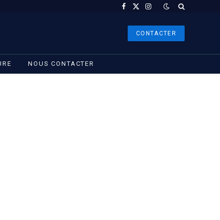
Facebook
X
Instagram
(Twitter)
CONTACTER
URE
NOUS CONTACTER