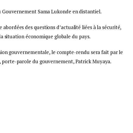
 du Gouvernement Sama Lukonde en distantiel.
abordées des questions d’actualité liées à la sécurité,
e la situation économique globale du pays.
éunion gouvernementale, le compte-rendu sera fait par le
, porte-parole du gouvernement, Patrick Muyaya.