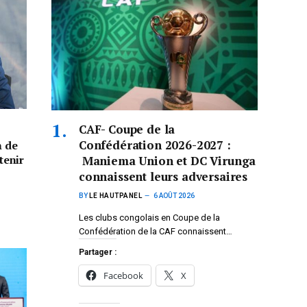
CAF- Coupe de la
Confédération 2026-2027 :
n de
tenir
Maniema Union et DC Virunga
connaissent leurs adversaires
BY
LE HAUTPANEL
6 AOÛT 2026
Les clubs congolais en Coupe de la
Confédération de la CAF connaissent…
Partager :
Facebook
X