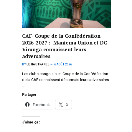
CAF- Coupe de la Confédération
2026-2027 : Maniema Union et DC
Virunga connaissent leurs
adversaires
BY
LE HAUTPANEL
6 AOÛT 2026
Les clubs congolais en Coupe de la Confédération
de la CAF connaissent désormais leurs adversaires.
…
Partager :
Facebook
X
J’aime ça :