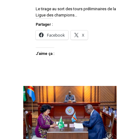
Le tirage au sort des tours préliminaires de la
Ligue des champions…
Partager :
Facebook
X
J’aime ça :