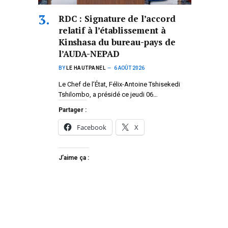
RDC : Signature de l’accord
relatif à l’établissement à
Kinshasa du bureau-pays de
l’AUDA-NEPAD
BY
LE HAUTPANEL
6 AOÛT 2026
Le Chef de l’État, Félix-Antoine Tshisekedi
Tshilombo, a présidé ce jeudi 06…
Partager :
Facebook
X
J’aime ça :