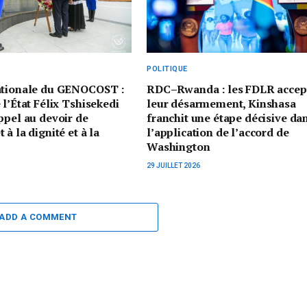
POLITIQUE
ationale du GENOCOST :
RDC–Rwanda : les FDLR accep
 l’État Félix Tshisekedi
leur désarmement, Kinshasa
ppel au devoir de
franchit une étape décisive da
à la dignité et à la
l’application de l’accord de
Washington
29 JUILLET 2026
ADD A COMMENT