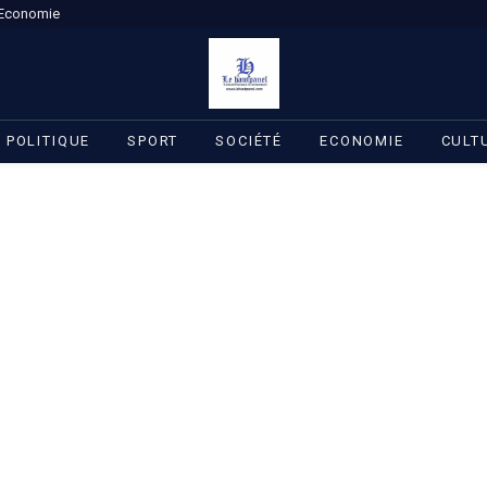
Economie
POLITIQUE
SPORT
SOCIÉTÉ
ECONOMIE
CULT