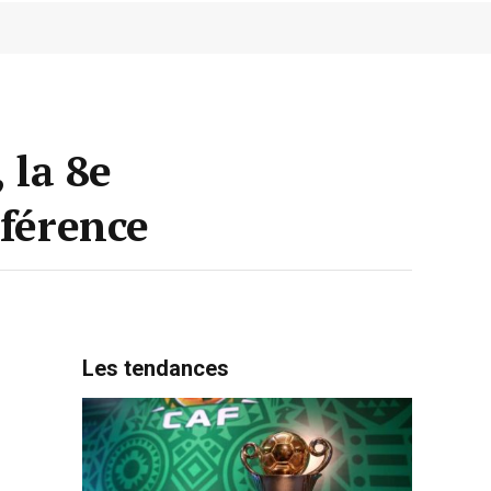
 la 8e
nférence
Les tendances