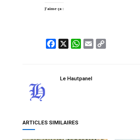
J’aime ça :
Facebook
X
WhatsApp
Email
Copy
Link
Le Hautpanel
ARTICLES SIMILAIRES