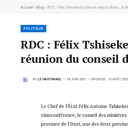
Accueil
»
Blog
»
RDC : Félix Tshisekedi préside depuis Bunia , la 
POLITIQUE
RDC : Félix Tshiseke
réunion du conseil 
BY
LE HAUTPANEL
18 JUIN 2021
UPDATED:
13 AOÛT 202
Le Chef de l’État Félix Antoine Tshiseke
visioconférence, le conseil des ministres
province de l’Ituri, une des deux provin