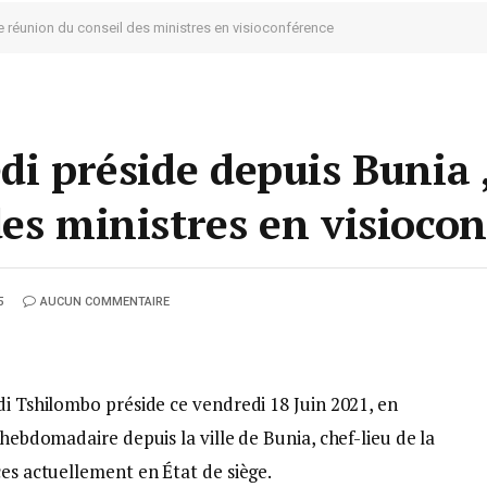
8e réunion du conseil des ministres en visioconférence
di préside depuis Bunia ,
des ministres en visioco
5
AUCUN COMMENTAIRE
di Tshilombo préside ce vendredi 18 Juin 2021, en
 hebdomadaire depuis la ville de Bunia, chef-lieu de la
ces actuellement en État de siège.