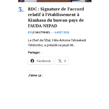
RDC : Signature de l’accord
relatif à l’établissement à
Kinshasa du bureau-pays de
l’AUDA-NEPAD
BY
LE HAUTPANEL
6 AOÛT 2026
Le Chef de l’État, Félix-Antoine Tshisekedi
Tshilombo, a présidé ce jeudi 06…
Partager :
Facebook
X
J’aime ça :