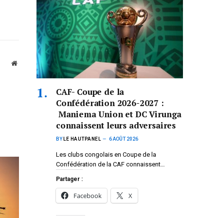
Website
CAF- Coupe de la
Confédération 2026-2027 :
Maniema Union et DC Virunga
connaissent leurs adversaires
BY
LE HAUTPANEL
6 AOÛT 2026
Les clubs congolais en Coupe de la
Confédération de la CAF connaissent…
Partager :
Facebook
X