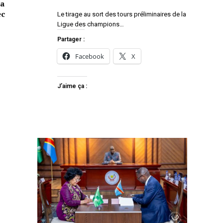
la
ec
Le tirage au sort des tours préliminaires de la
Ligue des champions…
Partager :
Facebook
X
J’aime ça :