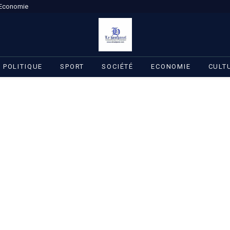
Economie
POLITIQUE
SPORT
SOCIÉTÉ
ECONOMIE
CULT