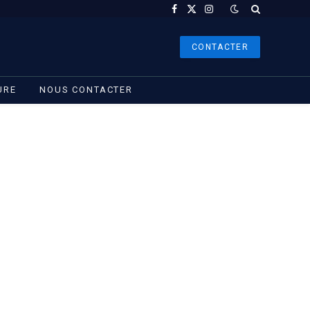
Facebook
X
Instagram
(Twitter)
CONTACTER
URE
NOUS CONTACTER