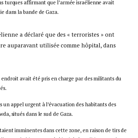
ns turques affirmant que l’armée israélienne avait
uie dans la bande de Gaza.
lienne a déclaré que des « terroristes » ont
ure auparavant utilisée comme hôpital, dans
 endroit avait été pris en charge par des militants du
és.
s un appel urgent à l’évacuation des habitants des
wda, situés dans le sud de Gaza.
étaient imminentes dans cette zone, en raison de tirs de