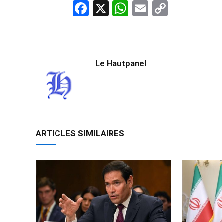
Facebook
X
WhatsApp
Email
Copy
Link
Le Hautpanel
ARTICLES SIMILAIRES