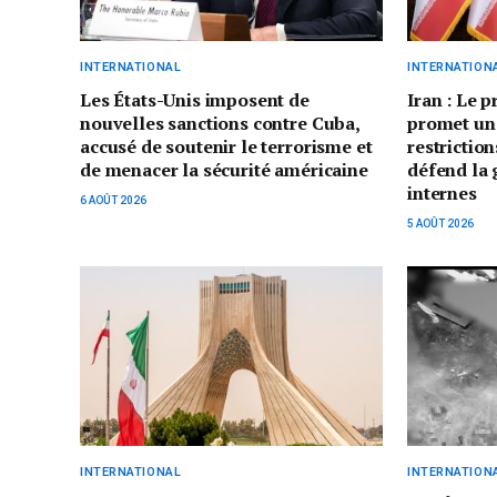
INTERNATIONAL
INTERNATION
Les États-Unis imposent de
Iran : Le 
nouvelles sanctions contre Cuba,
promet un
accusé de soutenir le terrorisme et
restriction
de menacer la sécurité américaine
défend la 
internes
6 AOÛT 2026
5 AOÛT 2026
INTERNATIONAL
INTERNATION