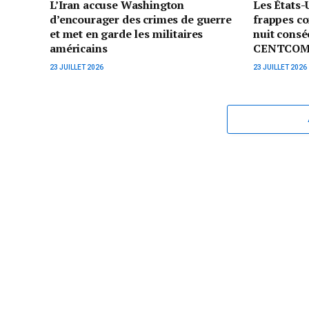
L’Iran accuse Washington
Les États-
d’encourager des crimes de guerre
frappes co
et met en garde les militaires
nuit consé
américains
CENTCO
23 JUILLET 2026
23 JUILLET 2026