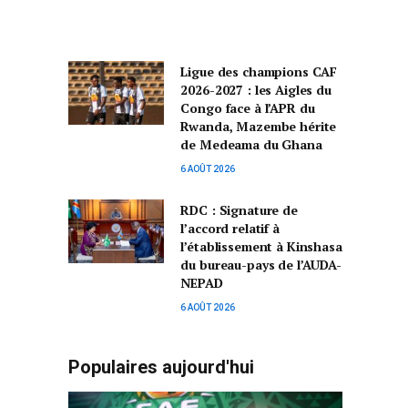
Ligue des champions CAF
2026-2027 : les Aigles du
Congo face à l’APR du
Rwanda, Mazembe hérite
de Medeama du Ghana
6 AOÛT 2026
RDC : Signature de
l’accord relatif à
l’établissement à Kinshasa
du bureau-pays de l’AUDA-
NEPAD
6 AOÛT 2026
Populaires aujourd'hui