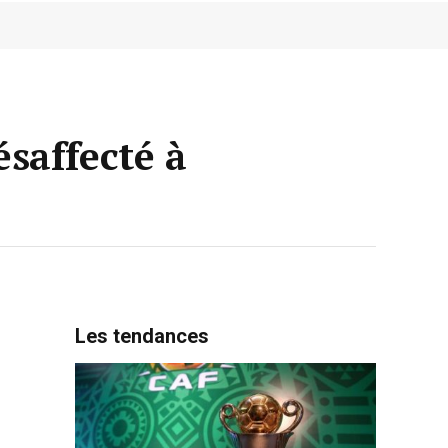
saffecté à
Les tendances