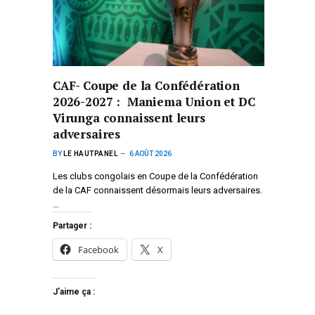
CAF- Coupe de la Confédération
2026-2027 : Maniema Union et DC
Virunga connaissent leurs
adversaires
BY
LE HAUTPANEL
6 AOÛT 2026
Les clubs congolais en Coupe de la Confédération
de la CAF connaissent désormais leurs adversaires.
…
Partager :
Facebook
X
J’aime ça :