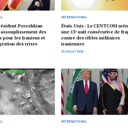
AL
INTERNATIONAL
président Pezeshkian
États-Unis : Le CENTCOM mèn
 assouplissement des
une 13ᵉ nuit consécutive de fr
s pour les Iraniens et
contre des cibles militaires
gestion des crises
iraniennes
24 JUILLET 2026
AL
INTERNATIONAL