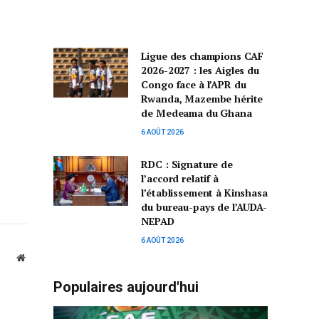
Ligue des champions CAF
2026-2027 : les Aigles du
Congo face à l’APR du
Rwanda, Mazembe hérite
de Medeama du Ghana
6 AOÛT 2026
RDC : Signature de
l’accord relatif à
l’établissement à Kinshasa
du bureau-pays de l’AUDA-
NEPAD
6 AOÛT 2026
Website
Populaires aujourd'hui