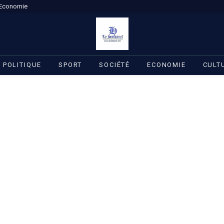
Economie
POLITIQUE
SPORT
SOCIÉTÉ
ECONOMIE
CULT