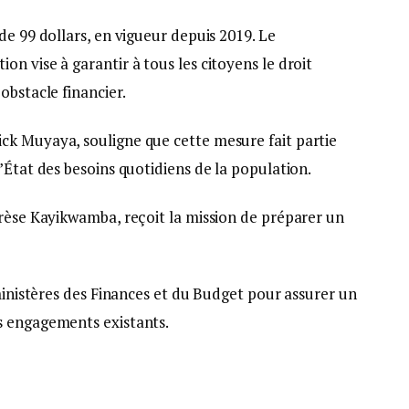
de 99 dollars, en vigueur depuis 2019. Le
n vise à garantir à tous les citoyens le droit
obstacle financier.
ck Muyaya, souligne que cette mesure fait partie
’État des besoins quotidiens de la population.
érèse Kayikwamba, reçoit la mission de préparer un
 ministères des Finances et du Budget pour assurer un
s engagements existants.