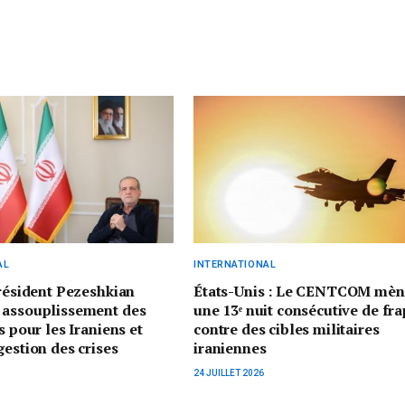
AL
INTERNATIONAL
président Pezeshkian
États-Unis : Le CENTCOM mèn
 assouplissement des
une 13ᵉ nuit consécutive de fr
s pour les Iraniens et
contre des cibles militaires
gestion des crises
iraniennes
24 JUILLET 2026