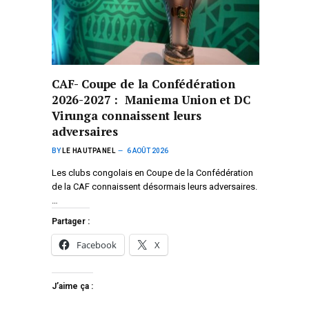
CAF- Coupe de la Confédération
2026-2027 : Maniema Union et DC
Virunga connaissent leurs
adversaires
BY
LE HAUTPANEL
6 AOÛT 2026
Les clubs congolais en Coupe de la Confédération
de la CAF connaissent désormais leurs adversaires.
…
Partager :
Facebook
X
J’aime ça :