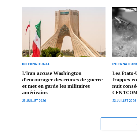
INTERNATIONAL
INTERNATION
L’Iran accuse Washington
Les États-
d’encourager des crimes de guerre
frappes co
et met en garde les militaires
nuit consé
américains
CENTCO
23 JUILLET 2026
23 JUILLET 2026