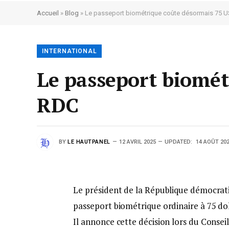
Accueil
»
Blog
»
Le passeport biométrique coûte désormais 75 
INTERNATIONAL
Le passeport biomét
RDC
BY
LE HAUTPANEL
12 AVRIL 2025
UPDATED:
14 AOÛT 20
Le président de la République démocrati
passeport biométrique ordinaire à 75 dol
Il annonce cette décision lors du Conseil