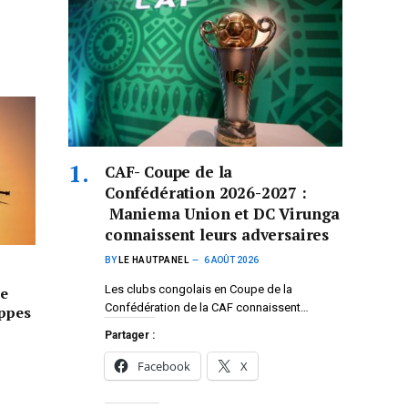
CAF- Coupe de la
Confédération 2026-2027 :
Maniema Union et DC Virunga
connaissent leurs adversaires
BY
LE HAUTPANEL
6 AOÛT 2026
Les clubs congolais en Coupe de la
e
Confédération de la CAF connaissent…
appes
Partager :
Facebook
X