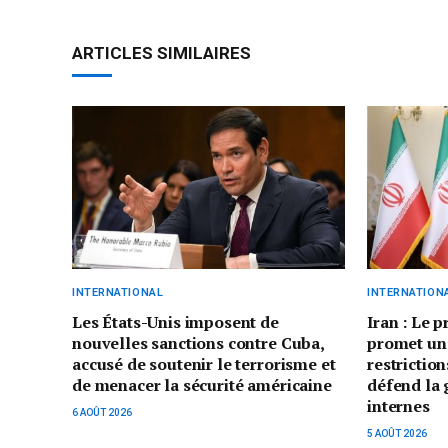
ARTICLES SIMILAIRES
INTERNATIONAL
INTERNATION
Les États-Unis imposent de
Iran : Le 
nouvelles sanctions contre Cuba,
promet un
accusé de soutenir le terrorisme et
restriction
de menacer la sécurité américaine
défend la 
internes
6 AOÛT 2026
5 AOÛT 2026