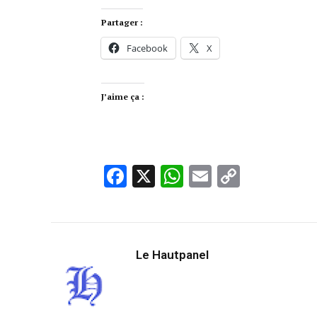
Partager :
Facebook
X
J’aime ça :
Facebook
X
WhatsApp
Email
Copy
Link
Le Hautpanel