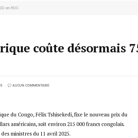
USD en RDC
rique coûte désormais 
25
AUCUN COMMENTAIRE
que du Congo, Félix Tshisekedi, fixe le nouveau prix du
lars américains, soit environ 215 000 francs congolais.
 des ministres du 11 avril 2025.