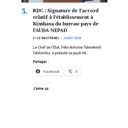
RDC : Signature de l’accord
relatif à l’établissement à
Kinshasa du bureau-pays de
l’AUDA-NEPAD
BY
LE HAUTPANEL
6 AOÛT 2026
Le Chef de l’État, Félix-Antoine Tshisekedi
Tshilombo, a présidé ce jeudi 06…
Partager :
Facebook
X
J’aime ça :