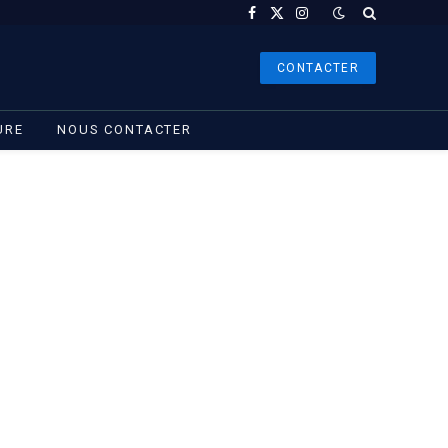
Facebook
X
Instagram
(Twitter)
CONTACTER
URE
NOUS CONTACTER