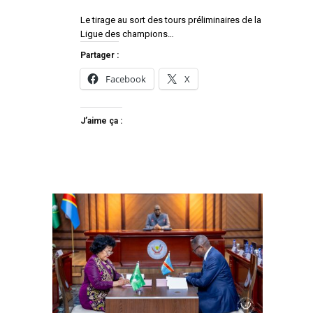
Le tirage au sort des tours préliminaires de la
Ligue des champions…
Partager :
Facebook
X
J’aime ça :