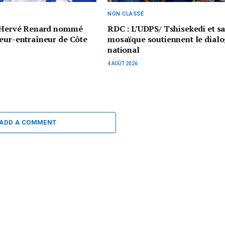
NON CLASSÉ
: Hervé Renard nommé
RDC : L’UDPS/ Tshisekedi et s
eur-entraîneur de Côte
mosaïque soutiennent le dial
national
4 AOÛT 2026
ADD A COMMENT