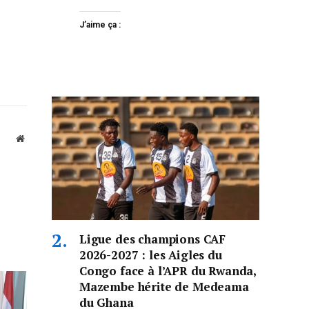
J’aime ça :
Website
Ligue des champions CAF
2026-2027 : les Aigles du
Congo face à l’APR du Rwanda,
Mazembe hérite de Medeama
du Ghana