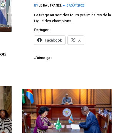
BY
LE HAUTPANEL
6 AOÛT 2026
Le tirage au sort des tours préliminaires de la
Ligue des champions…
Partager :
Facebook
X
ion
J’aime ça :