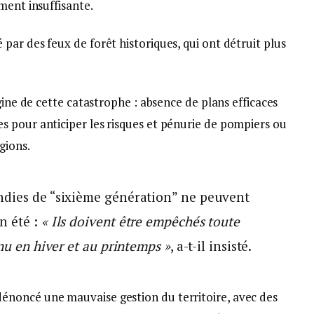
ment insuffisante.
ar des feux de forêt historiques, qui ont détruit plus
gine de cette catastrophe : absence de plans efficaces
 pour anticiper les risques et pénurie de pompiers ou
gions.
ndies de “sixième génération” ne peuvent
n été :
« Ils doivent être empêchés toute
inu en hiver et au printemps »
, a-t-il insisté.
noncé une mauvaise gestion du territoire, avec des