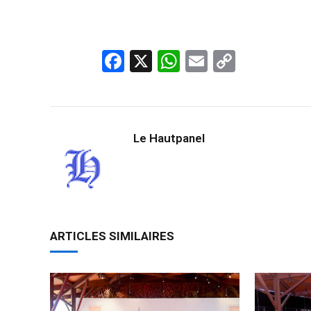
Facebook
X
WhatsApp
Email
Copy
Link
Le Hautpanel
ARTICLES SIMILAIRES