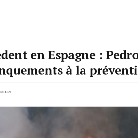
édent en Espagne : Pedr
nquements à la prévent
NTAIRE