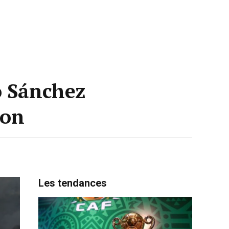
o Sánchez
ion
Les tendances