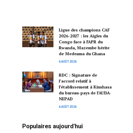
Ligue des champions CAF
2026-2027 : les Aigles du
Congo face à l’APR du
Rwanda, Mazembe hérite
de Medeama du Ghana
6 AOÛT 2026
RDC : Signature de
l’accord relatif à
l’établissement à Kinshasa
du bureau-pays de l’AUDA-
NEPAD
6 AOÛT 2026
Populaires aujourd'hui