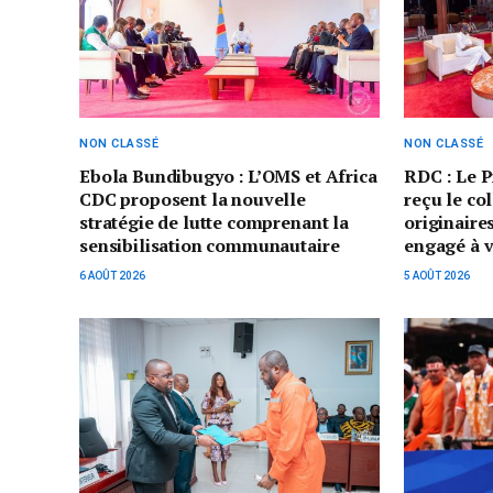
NON CLASSÉ
NON CLASSÉ
Ebola Bundibugyo : L’OMS et Africa
RDC : Le P
CDC proposent la nouvelle
reçu le col
stratégie de lutte comprenant la
originair
sensibilisation communautaire
engagé à v
6 AOÛT 2026
5 AOÛT 2026