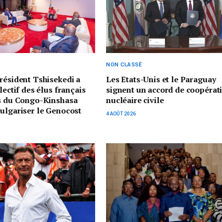
NON CLASSÉ
résident Tshisekedi a
Les Etats-Unis et le Paraguay
lectif des élus français
signent un accord de coopérat
es du Congo-Kinshasa
nucléaire civile
ulgariser le Genocost
4 AOÛT 2026