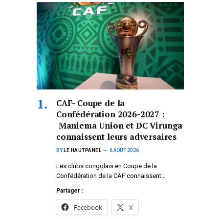
CAF- Coupe de la
Confédération 2026-2027 :
Maniema Union et DC Virunga
connaissent leurs adversaires
BY
LE HAUTPANEL
6 AOÛT 2026
Les clubs congolais en Coupe de la
Confédération de la CAF connaissent…
Partager :
Facebook
X