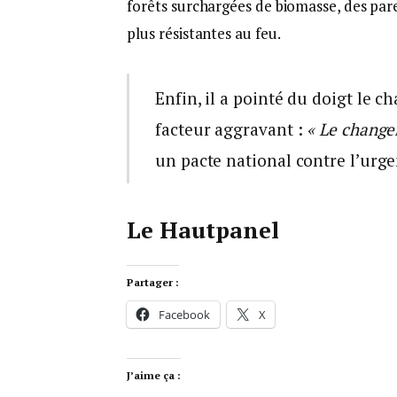
forêts surchargées de biomasse, des par
plus résistantes au feu.
Enfin, il a pointé du doigt le 
facteur aggravant :
« Le change
un pacte national contre l’urge
Le Hautpanel
Partager :
Facebook
X
J’aime ça :