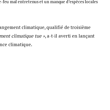
e-feu mal entretenus et un manque d’espèces locales
changement climatique, qualifié de troisième
ment climatique tue »
, a-t-il averti en lançant
nce climatique.