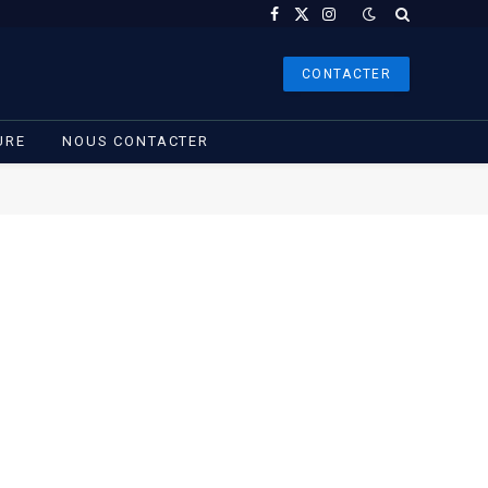
Facebook
X
Instagram
(Twitter)
CONTACTER
URE
NOUS CONTACTER