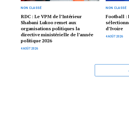
NON CLASSÉ
NON CLASSÉ
RDC : Le VPM de l’Intérieur
Football 
Shabani Lukoo remet aux
sélectionn
organisations politiques la
d’Ivoire
directive ministérielle de l’année
4 AOÛT 2026
politique 2026
4 AOÛT 2026