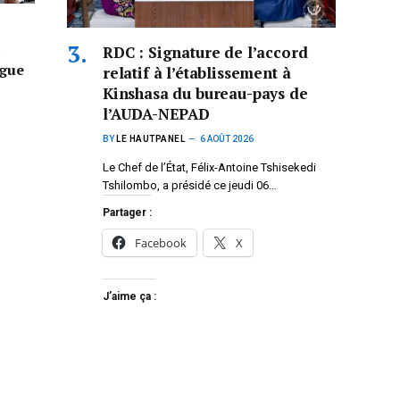
a
RDC : Signature de l’accord
ogue
relatif à l’établissement à
Kinshasa du bureau-pays de
l’AUDA-NEPAD
BY
LE HAUTPANEL
6 AOÛT 2026
Le Chef de l’État, Félix-Antoine Tshisekedi
Tshilombo, a présidé ce jeudi 06…
Partager :
Facebook
X
J’aime ça :