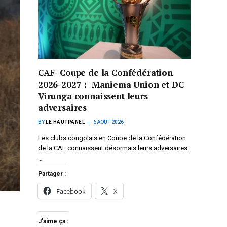
CAF- Coupe de la Confédération
2026-2027 : Maniema Union et DC
Virunga connaissent leurs
adversaires
BY
LE HAUTPANEL
6 AOÛT 2026
Les clubs congolais en Coupe de la Confédération
de la CAF connaissent désormais leurs adversaires.
…
Partager :
Facebook
X
J’aime ça :