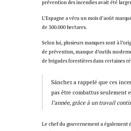
prévention des incendies avait été large
L’Espagne a vécu un mois d’août marqué p
de 300.000 hectares.
Selon lui, plusieurs manques sont à l’ori
de prévention, manque d’outils modernes
de brigades forestières dans certaines ré
Sánchez a rappelé que ces ince
pas être combattus seulement e
l’année, grâce à un travail cont
Le chef du gouvernement a également dé