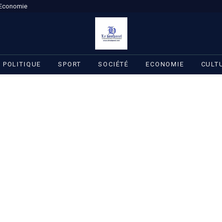
Economie
POLITIQUE
SPORT
SOCIÉTÉ
ECONOMIE
CULT