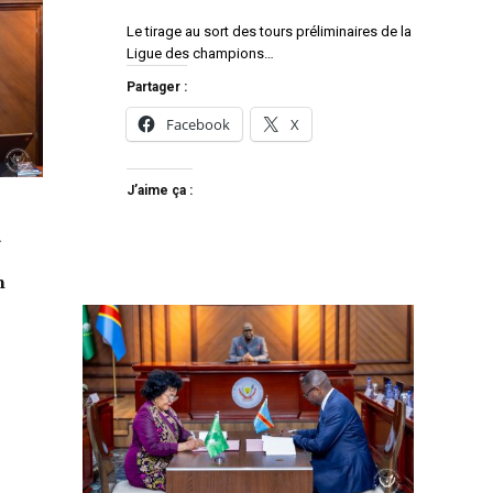
Le tirage au sort des tours préliminaires de la
Ligue des champions…
Partager :
Facebook
X
J’aime ça :
a
n