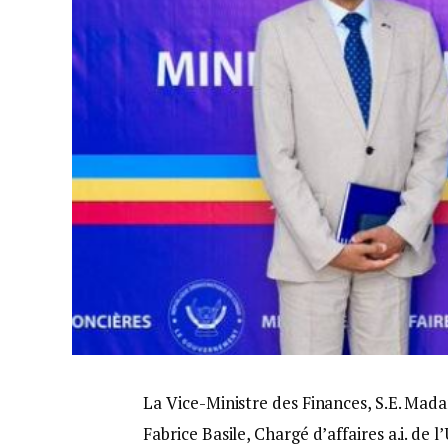
La Vice-Ministre des Finances, S.E. Mad
Fabrice Basile, Chargé d’affaires a.i. d