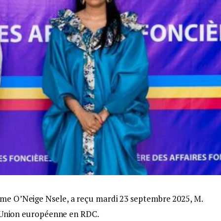
ame O’Neige Nsele, a reçu mardi 23 septembre 2025, M.
e l’Union européenne en RDC.