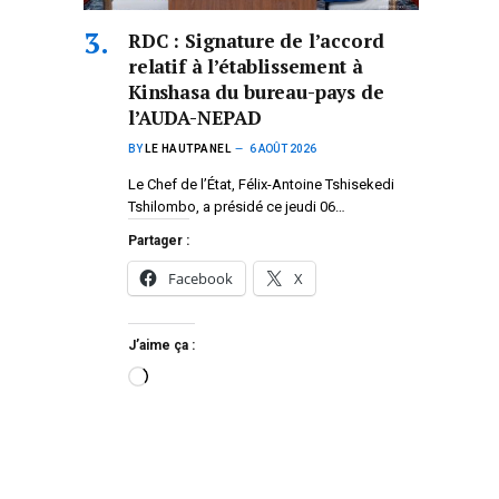
RDC : Signature de l’accord
relatif à l’établissement à
Kinshasa du bureau-pays de
l’AUDA-NEPAD
BY
LE HAUTPANEL
6 AOÛT 2026
Le Chef de l’État, Félix-Antoine Tshisekedi
Tshilombo, a présidé ce jeudi 06…
Partager :
Facebook
X
J’aime ça :