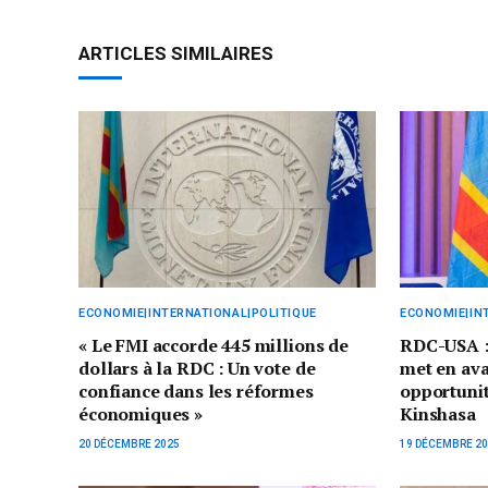
ARTICLES SIMILAIRES
ECONOMIE|INTERNATIONAL|POLITIQUE
ECONOMIE|IN
« Le FMI accorde 445 millions de
RDC-USA :
dollars à la RDC : Un vote de
met en ava
confiance dans les réformes
opportunit
économiques »
Kinshasa
20 DÉCEMBRE 2025
19 DÉCEMBRE 2