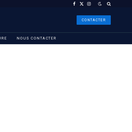
Facebook
X
Instagram
(Twitter)
CONTACTER
URE
NOUS CONTACTER