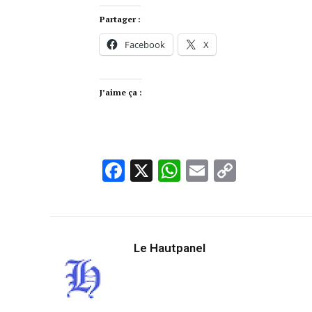
Partager :
Facebook
X
J’aime ça :
Facebook
X
WhatsApp
Email
Copy
Link
Le Hautpanel