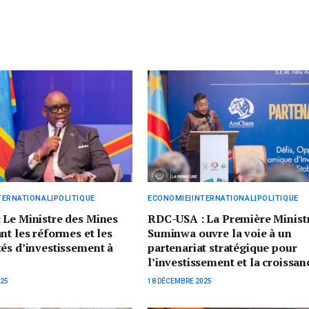
TERNATIONAL|POLITIQUE
ECONOMIE|INTERNATIONAL|POLITIQUE
 Le Ministre des Mines
RDC-USA : La Première Minist
nt les réformes et les
Suminwa ouvre la voie à un
és d’investissement à
partenariat stratégique pour
l’investissement et la croissan
025
18 DÉCEMBRE 2025