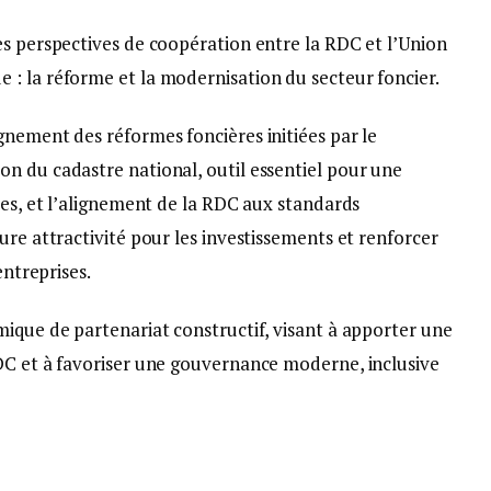
es perspectives de coopération entre la RDC et l’Union
: la réforme et la modernisation du secteur foncier.
gnement des réformes foncières initiées par le
n du cadastre national, outil essentiel pour une
res, et l’alignement de la RDC aux standards
ure attractivité pour les investissements et renforcer
entreprises.
mique de partenariat constructif, visant à apporter une
DC et à favoriser une gouvernance moderne, inclusive