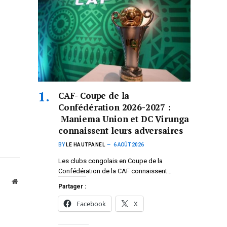
CAF- Coupe de la
Confédération 2026-2027 :
Maniema Union et DC Virunga
connaissent leurs adversaires
BY
LE HAUTPANEL
6 AOÛT 2026
Les clubs congolais en Coupe de la
Confédération de la CAF connaissent…
Website
Partager :
Facebook
X