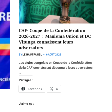
CAF- Coupe de la Confédération
2026-2027 : Maniema Union et DC
Virunga connaissent leurs
adversaires
BY
LE HAUTPANEL
6 AOÛT 2026
Les clubs congolais en Coupe de la Confédération
de la CAF connaissent désormais leurs adversaires.
…
Partager :
Facebook
X
J’aime ça :