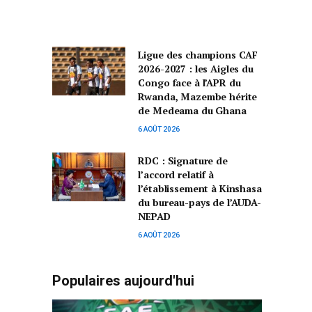
Ligue des champions CAF
2026-2027 : les Aigles du
Congo face à l’APR du
Rwanda, Mazembe hérite
de Medeama du Ghana
6 AOÛT 2026
RDC : Signature de
l’accord relatif à
l’établissement à Kinshasa
du bureau-pays de l’AUDA-
NEPAD
6 AOÛT 2026
Populaires aujourd'hui