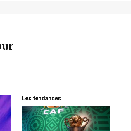
our
Les tendances