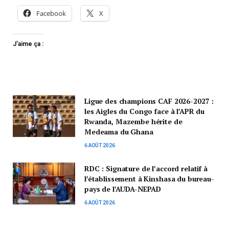
Facebook
X
J’aime ça :
Ligue des champions CAF 2026-2027 :
les Aigles du Congo face à l’APR du
Rwanda, Mazembe hérite de
Medeama du Ghana
6 AOÛT 2026
RDC : Signature de l’accord relatif à
l’établissement à Kinshasa du bureau-
pays de l’AUDA-NEPAD
6 AOÛT 2026