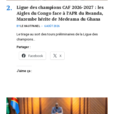
Ligue des champions CAF 2026-2027 : les
Aigles du Congo face à l’APR du Rwanda,
Mazembe hérite de Medeama du Ghana
BY
LE HAUTPANEL
6 AOÛT 2026
Le tirage au sort des tours préliminaires de la Ligue des
champions…
Partager :
Facebook
X
J’aime ça :