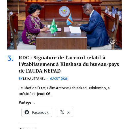
RDC : Signature de l’accord relatif à
l’établissement à Kinshasa du bureau-pays
de l’AUDA-NEPAD
BY
LE HAUTPANEL
6 AOÛT 2026
Le Chef de l’État, Félix-Antoine Tshisekedi Tshilombo, a
présidé ce jeudi 06…
Partager :
Facebook
X