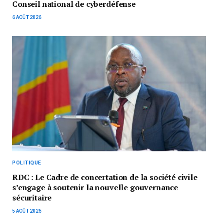
Conseil national de cyberdéfense
6 AOÛT 2026
POLITIQUE
RDC : Le Cadre de concertation de la société civile
s’engage à soutenir la nouvelle gouvernance
sécuritaire
5 AOÛT 2026