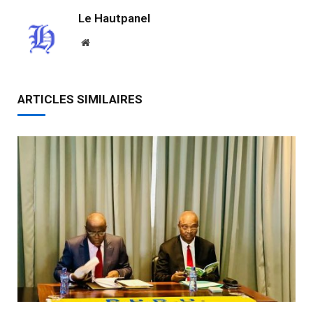
Le Hautpanel
Website
ARTICLES SIMILAIRES