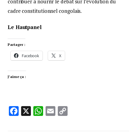
contribuer à nourrir le débat sur l’évolution du
cadre constitutionnel congolais.
Le Hautpanel
Partager :
Facebook
X
J’aime ça :
Facebook
X
WhatsApp
Email
Copy
Link