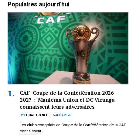
Populaires aujourd'hui
CAF- Coupe de la Confédération 2026-
2027 : Maniema Union et DC Virunga
connaissent leurs adversaires
BY
LE HAUTPANEL
6 AOÛT 2026
Les clubs congolais en Coupe de la Confédération de la CAF
connaissent…