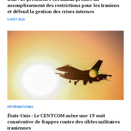
assouplissement des restrictions pour les Iraniens
et défend la gestion des crises internes
5 AOÛT 2026
INTERNATIONAL
États-Unis : Le CENTCOM mène une 13ᵉ nuit
consécutive de frappes contre des cibles militaires
iraniennes