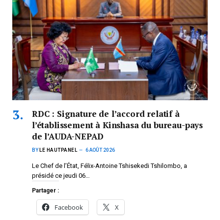
RDC : Signature de l’accord relatif à
l’établissement à Kinshasa du bureau-pays
de l’AUDA-NEPAD
BY
LE HAUTPANEL
6 AOÛT 2026
Le Chef de l’État, Félix-Antoine Tshisekedi Tshilombo, a
présidé ce jeudi 06…
Partager :
Facebook
X