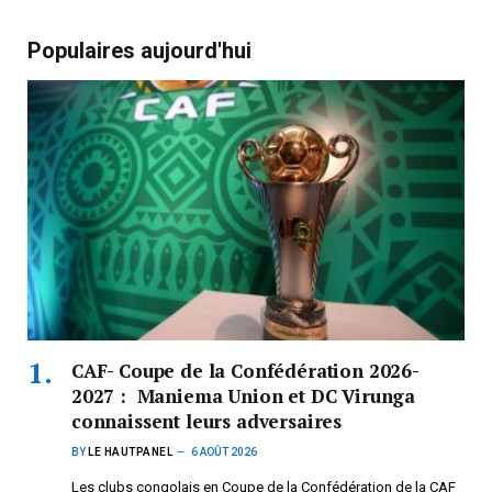
Populaires aujourd'hui
CAF- Coupe de la Confédération 2026-
2027 : Maniema Union et DC Virunga
connaissent leurs adversaires
BY
LE HAUTPANEL
6 AOÛT 2026
Les clubs congolais en Coupe de la Confédération de la CAF