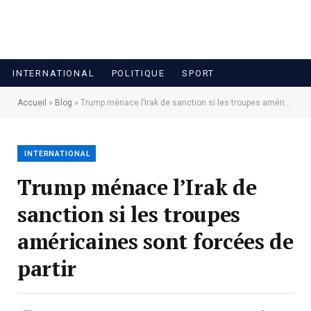
INTERNATIONAL
POLITIQUE
SPORT
Accueil
»
Blog
»
Trump ménace l’Irak de sanction si les troupes américaines sont forcées de partir
INTERNATIONAL
Trump ménace l’Irak de
sanction si les troupes
américaines sont forcées de
partir