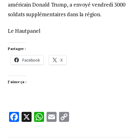
américain Donald Trump, a envoyé vendredi 3000
soldats supplémentaires dans la région.
Le Hautpanel
Partager :
Facebook
X
J’aime ça :
Facebook
X
WhatsApp
Email
Copy
Link