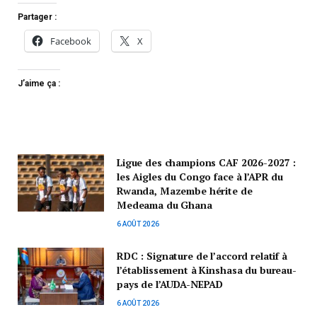
Partager :
Facebook
X
J’aime ça :
Ligue des champions CAF 2026-2027 :
les Aigles du Congo face à l’APR du
Rwanda, Mazembe hérite de
Medeama du Ghana
6 AOÛT 2026
RDC : Signature de l’accord relatif à
l’établissement à Kinshasa du bureau-
pays de l’AUDA-NEPAD
6 AOÛT 2026