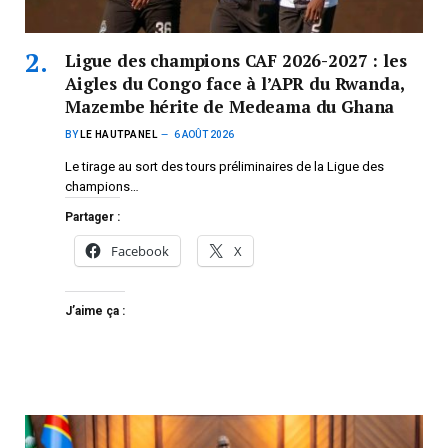
Ligue des champions CAF 2026-2027 : les
Aigles du Congo face à l’APR du Rwanda,
Mazembe hérite de Medeama du Ghana
BY
LE HAUTPANEL
6 AOÛT 2026
Le tirage au sort des tours préliminaires de la Ligue des
champions…
Partager :
Facebook
X
J’aime ça :