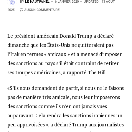
BY
LE HAUTPANEL
6 JANVIER 2020
UPDATED:
13 AOÛT
2025
AUCUN COMMENTAIRE
Le président américain Donald Trump a déclaré
dimanche que les États-Unis ne quitteraient pas
l’Irak en termes « amicaux » et a menacé d’imposer
des sanctions au pays s’il était contraint de retirer
ses troupes américaines, a rapporté The Hill.
«S’ils nous demandent de partir, si nous ne le faisons
pas de manière très amicale, nous leur imposerons
des sanctions comme ils n’en ont jamais vues
auparavant. Cela rendra les sanctions iraniennes un
peu apprivoisées », a déclaré Trump aux journalistes