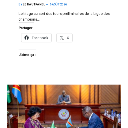
BY
LE HAUTPANEL
6 AOÛT 2026
Le tirage au sort des tours préliminaires de la Ligue des
champions…
Partager :
Facebook
X
J’aime ça :