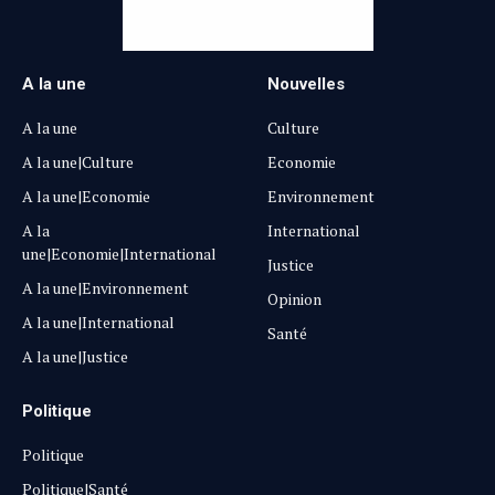
A la une
Nouvelles
A la une
Culture
A la une|Culture
Economie
A la une|Economie
Environnement
A la
International
une|Economie|International
Justice
A la une|Environnement
Opinion
A la une|International
Santé
A la une|Justice
Politique
Politique
Politique|Santé