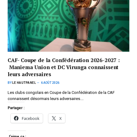
CAF- Coupe de la Confédération 2026-2027 :
Maniema Union et DC Virunga connaissent
leurs adversaires
BY
LE HAUTPANEL
6 AOÛT 2026
Les clubs congolais en Coupe de la Confédération de la CAF
connaissent désormais leurs adversaires.…
Partager :
Facebook
X
J’aime ça :