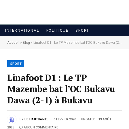
INTERNATIONAL
POLITIQUE
SPORT
Accueil
»
Blog
»
Linafoot D1 : Le TP Mazembe bat l’OC Bukavu Dawa (2-1) à Bukavu
SPORT
Linafoot D1 : Le TP
Mazembe bat l’OC Bukavu
Dawa (2-1) à Bukavu
BY
LE HAUTPANEL
6 FÉVRIER 2020
UPDATED:
13 AOÛT
2025
AUCUN COMMENTAIRE