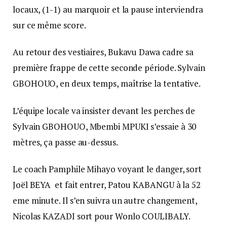
locaux, (1-1) au marquoir et la pause interviendra
sur ce même score.
Au retour des vestiaires, Bukavu Dawa cadre sa
première frappe de cette seconde période. Sylvain
GBOHOUO, en deux temps, maîtrise la tentative.
L’équipe locale va insister devant les perches de
Sylvain GBOHOUO, Mbembi MPUKI s’essaie à 30
mètres, ça passe au-dessus.
Le coach Pamphile Mihayo voyant le danger, sort
Joël BEYA et fait entrer, Patou KABANGU à la 52
eme minute. Il s’en suivra un autre changement,
Nicolas KAZADI sort pour Wonlo COULIBALY.