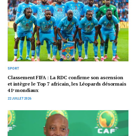
SPORT
Classement FIFA : La RDC confirme son ascension
et intègre le Top 7 africain, les Léopards désormais
41ᵉ mondiaux
22 JUILLET 2026