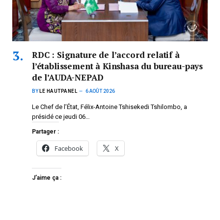
RDC : Signature de l’accord relatif à
l’établissement à Kinshasa du bureau-pays
de l’AUDA-NEPAD
BY
LE HAUTPANEL
6 AOÛT 2026
Le Chef de l’État, Félix-Antoine Tshisekedi Tshilombo, a
présidé ce jeudi 06…
Partager :
Facebook
X
J’aime ça :