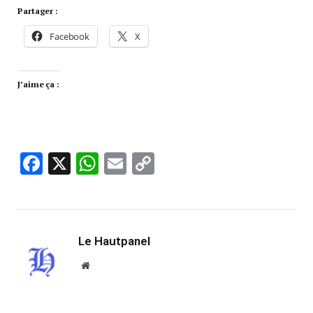
Partager :
Facebook
X
J’aime ça :
Facebook
X
WhatsApp
Email
Copy
Link
Le Hautpanel
Website