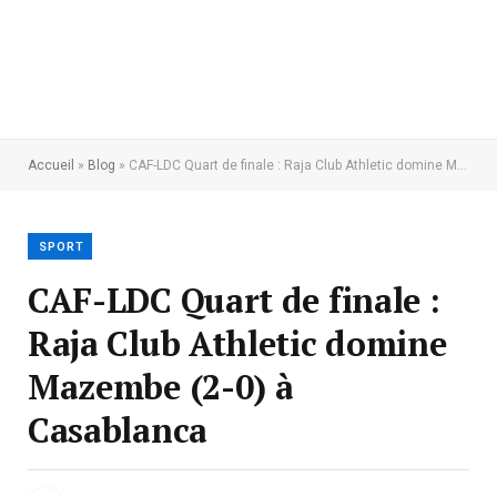
Accueil
»
Blog
»
CAF-LDC Quart de finale : Raja Club Athletic domine Mazembe (2-0) à Casablanca
SPORT
CAF-LDC Quart de finale :
Raja Club Athletic domine
Mazembe (2-0) à
Casablanca