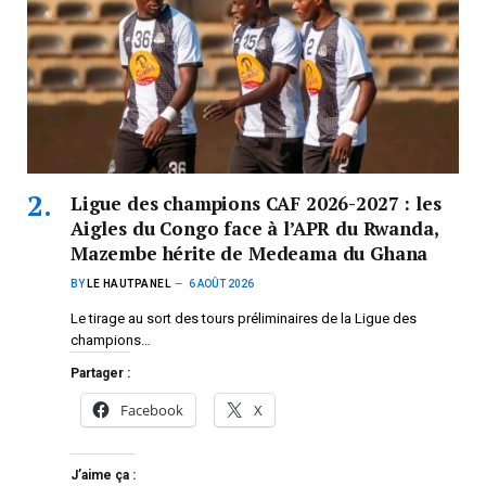
Ligue des champions CAF 2026-2027 : les
Aigles du Congo face à l’APR du Rwanda,
Mazembe hérite de Medeama du Ghana
BY
LE HAUTPANEL
6 AOÛT 2026
Le tirage au sort des tours préliminaires de la Ligue des
champions…
Partager :
Facebook
X
J’aime ça :