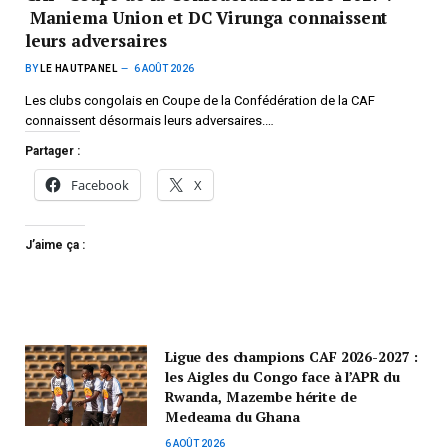
Maniema Union et DC Virunga connaissent
leurs adversaires
BY
LE HAUTPANEL
6 AOÛT 2026
Les clubs congolais en Coupe de la Confédération de la CAF
connaissent désormais leurs adversaires.…
Partager :
Facebook
X
J’aime ça :
Ligue des champions CAF 2026-2027 :
les Aigles du Congo face à l’APR du
Rwanda, Mazembe hérite de
Medeama du Ghana
6 AOÛT 2026