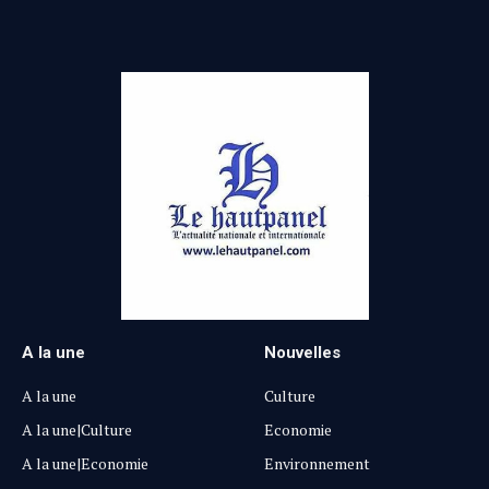
A la une
Nouvelles
A la une
Culture
A la une|Culture
Economie
A la une|Economie
Environnement