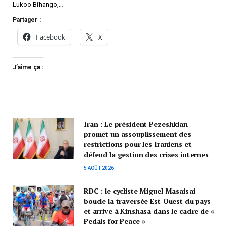
Lukoo Bihango,…
Partager :
Facebook
X
J’aime ça :
Iran : Le président Pezeshkian
promet un assouplissement des
restrictions pour les Iraniens et
défend la gestion des crises internes
5 AOÛT 2026
RDC : le cycliste Miguel Masaisai
boucle la traversée Est-Ouest du pays
et arrive à Kinshasa dans le cadre de «
Pedals for Peace »