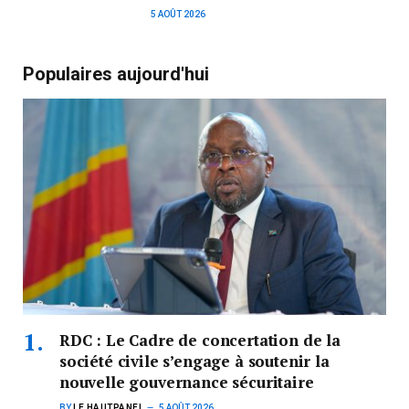
5 AOÛT 2026
Populaires aujourd'hui
RDC : Le Cadre de concertation de la
société civile s’engage à soutenir la
nouvelle gouvernance sécuritaire
BY
LE HAUTPANEL
5 AOÛT 2026