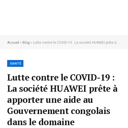
Accueil
»
Blog
»
Lutte contre le COVID-19 : La société HUAWEI prête à apporter une aide au Gouvernement congolais dans le domaine technologique
SANTÉ
Lutte contre le COVID-19 :
La société HUAWEI prête à
apporter une aide au
Gouvernement congolais
dans le domaine