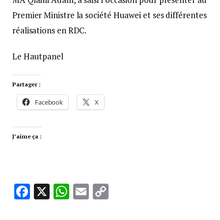
Premier Ministre la société Huawei et ses différentes
réalisations en RDC.
Le Hautpanel
Partager :
Facebook
X
J’aime ça :
Facebook
X
WhatsApp
Email
Copy
Link