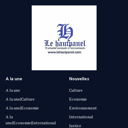
A la une
Nouvelles
A la une
Culture
A la une|Culture
Economie
A la une|Economie
Environnement
A la
International
une|Economie|International
Justice