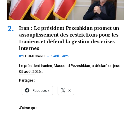
Iran : Le président Pezeshkian promet un
assouplissement des restrictions pour les
Iraniens et défend la gestion des crises
internes
BY
LE HAUTPANEL
5 AOÛT 2026
Le président iranien, Massoud Pezeshkian, a déclaré ce jeudi
05 août 2026…
Partager :
Facebook
X
J’aime ça :