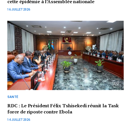
cette épidémie à l’Assemblée nationale
16 JUILLET 2026
SANTÉ
RDC : Le Président Félix Tshisekedi réunit la Task
force de riposte contre Ebola
14 JUILLET 2026