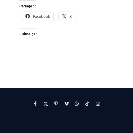
Partager :
Facebook
X
J’aime ça :
Facebook
X
Pinterest
Vimeo
WhatsApp
TikTok
Instagram
(Twitter)