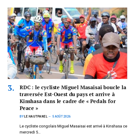
RDC : le cycliste Miguel Masaisai boucle la
traversée Est-Ouest du pays et arrive à
Kinshasa dans le cadre de « Pedals for
Peace »
BY
LE HAUTPANEL
5 AOÛT 2026
Le cycliste congolais Miguel Masaisai est arrivé à Kinshasa ce
mercredi 5…