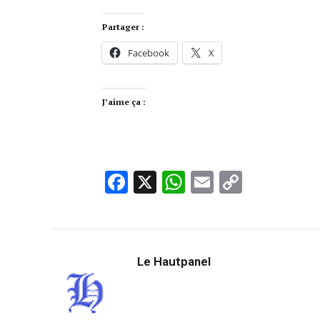
Partager :
Facebook
X
J’aime ça :
Facebook
X
WhatsApp
Email
Copy
Link
Le Hautpanel