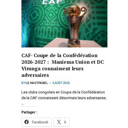
CAF- Coupe de la Confédération
2026-2027 : Maniema Union et DC
Virunga connaissent leurs
adversaires
BY
LE HAUTPANEL
6 AOÛT 2026
Les clubs congolais en Coupe de la Confédération
de la CAF connaissent désormais leurs adversaires.
…
Partager :
Facebook
X