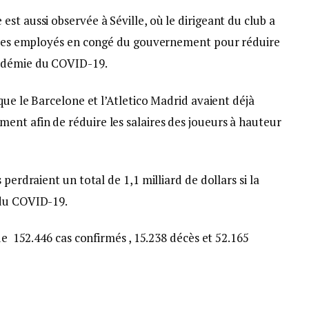
st aussi observée à Séville, où le dirigeant du club a
utres employés en congé du gouvernement pour réduire
pidémie du COVID-19.
que le Barcelone et l’Atletico Madrid avaient déjà
nt afin de réduire les salaires des joueurs à hauteur
perdraient un total de 1,1 milliard de dollars si la
 du COVID-19.
de 152.446 cas confirmés , 15.238 décès et 52.165