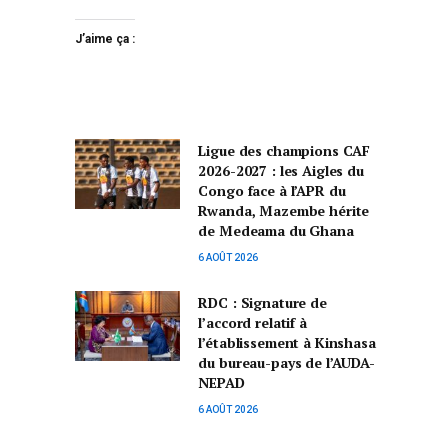
J’aime ça :
Ligue des champions CAF
2026-2027 : les Aigles du
Congo face à l’APR du
Rwanda, Mazembe hérite
de Medeama du Ghana
6 AOÛT 2026
RDC : Signature de
l’accord relatif à
l’établissement à Kinshasa
du bureau-pays de l’AUDA-
NEPAD
6 AOÛT 2026