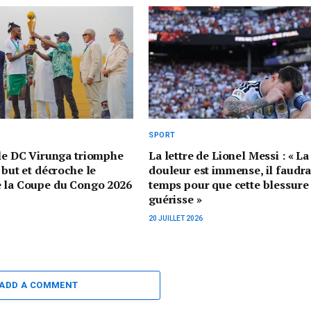
SPORT
 le DC Virunga triomphe
La lettre de Lionel Messi : « La
 but et décroche le
douleur est immense, il faudr
e la Coupe du Congo 2026
temps pour que cette blessure
guérisse »
20 JUILLET 2026
ADD A COMMENT