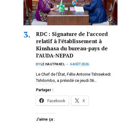
RDC : Signature de l’accord
relatif à l’établissement à
Kinshasa du bureau-pays de
l’AUDA-NEPAD
BY
LE HAUTPANEL
6 AOÛT 2026
Le Chef de l’État, Félix-Antoine Tshisekedi
Tshilombo, a présidé ce jeudi 06…
Partager :
Facebook
X
J’aime ça :