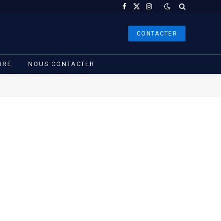
Facebook
X
Instagram
(Twitter)
CONTACTER
URE
NOUS CONTACTER