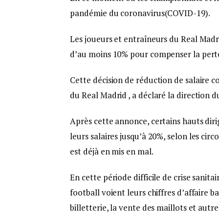
pandémie du coronavirus(COVID-19).
Les joueurs et entraîneurs du Real Madr
d’au moins 10% pour compenser la perte
Cette décision de réduction de salaire co
du Real Madrid , a déclaré la direction d
Après cette annonce, certains hauts dir
leurs salaires jusqu’à 20%, selon les circ
est déjà en mis en mal.
En cette période difficile de crise sanita
football voient leurs chiffres d’affaire ba
billetterie, la vente des maillots et autres