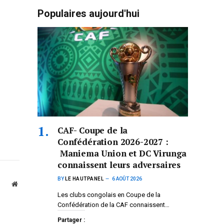
Populaires aujourd'hui
CAF- Coupe de la
Confédération 2026-2027 :
Maniema Union et DC Virunga
connaissent leurs adversaires
BY
LE HAUTPANEL
6 AOÛT 2026
Website
Les clubs congolais en Coupe de la
Confédération de la CAF connaissent…
Partager :