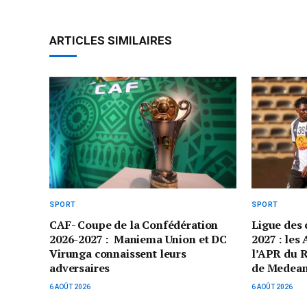
ARTICLES SIMILAIRES
SPORT
SPORT
CAF- Coupe de la Confédération
Ligue des
2026-2027 : Maniema Union et DC
2027 : les
Virunga connaissent leurs
l’APR du 
adversaires
de Medea
6 AOÛT 2026
6 AOÛT 2026