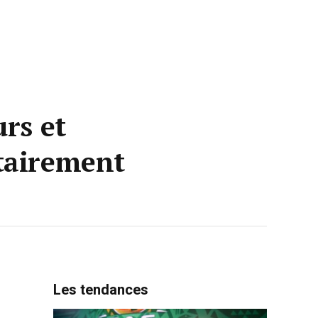
rs et
tairement
Les tendances