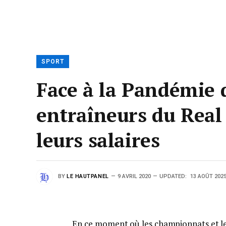
SPORT
Face à la Pandémie d
entraîneurs du Real
leurs salaires
BY
LE HAUTPANEL
9 AVRIL 2020
UPDATED:
13 AOÛT 202
En ce moment où les championnats et les