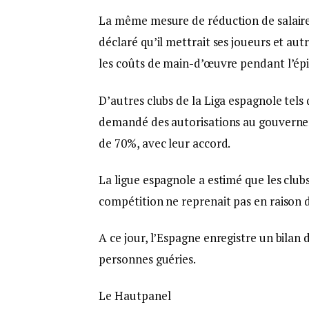
La même mesure de réduction de salaire e
déclaré qu’il mettrait ses joueurs et a
les coûts de main-d’œuvre pendant l’é
D’autres clubs de la Liga espagnole tels 
demandé des autorisations au gouverneme
de 70%, avec leur accord.
La ligue espagnole a estimé que les clubs 
compétition ne reprenait pas en raison
A ce jour, l’Espagne enregistre un bilan 
personnes guéries.
Le Hautpanel