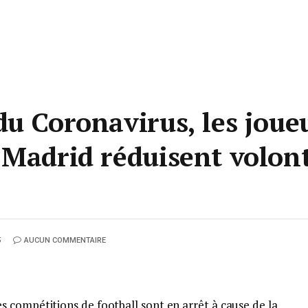
u Coronavirus, les joueu
 Madrid réduisent volon
5
AUCUN COMMENTAIRE
 compétitions de football sont en arrêt à cause de la