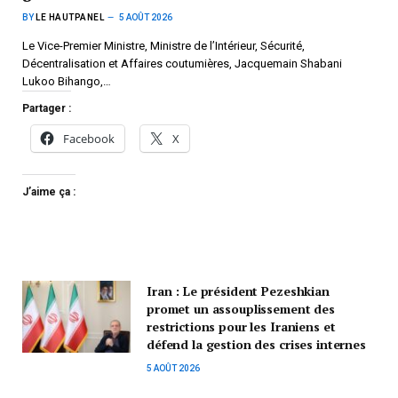
BY
LE HAUTPANEL
5 AOÛT 2026
Le Vice-Premier Ministre, Ministre de l’Intérieur, Sécurité,
Décentralisation et Affaires coutumières, Jacquemain Shabani
Lukoo Bihango,…
Partager :
Facebook
X
J’aime ça :
Iran : Le président Pezeshkian
promet un assouplissement des
restrictions pour les Iraniens et
défend la gestion des crises internes
5 AOÛT 2026