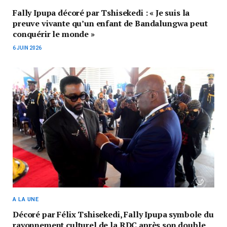
Fally Ipupa décoré par Tshisekedi : « Je suis la
preuve vivante qu’un enfant de Bandalungwa peut
conquérir le monde »
6 JUIN 2026
A LA UNE
Décoré par Félix Tshisekedi, Fally Ipupa symbole du
rayonnement culturel de la RDC après son double