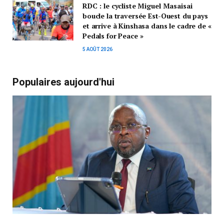
RDC : le cycliste Miguel Masaisai
boucle la traversée Est-Ouest du pays
et arrive à Kinshasa dans le cadre de «
Pedals for Peace »
5 AOÛT 2026
Populaires aujourd'hui