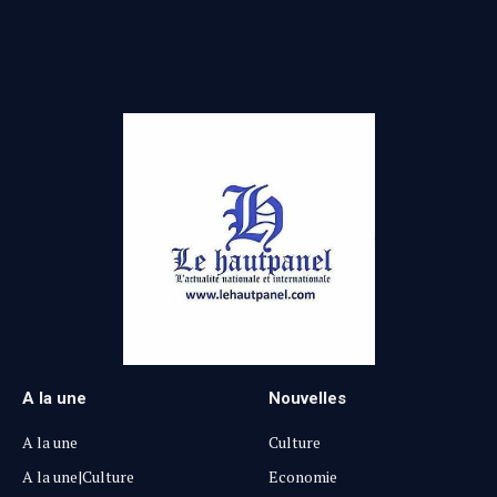
(Twitter)
A la une
Nouvelles
A la une
Culture
A la une|Culture
Economie