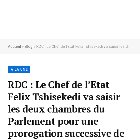
Accueil
»
Blog
»
RDC : Le Chef de l’Etat Felix Tshisekedi va saisir les deux chambres du Parlement pour une prorogation successive de l’état d’urgence sanitaire
A LA UNE
RDC : Le Chef de l’Etat
Felix Tshisekedi va saisir
les deux chambres du
Parlement pour une
prorogation successive de