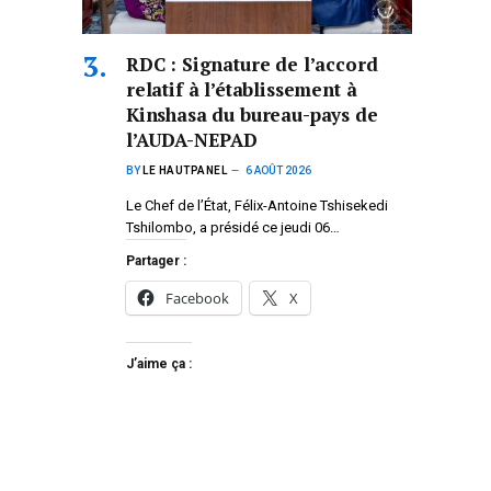
RDC : Signature de l’accord
relatif à l’établissement à
Kinshasa du bureau-pays de
l’AUDA-NEPAD
BY
LE HAUTPANEL
6 AOÛT 2026
Le Chef de l’État, Félix-Antoine Tshisekedi
Tshilombo, a présidé ce jeudi 06…
Partager :
Facebook
X
J’aime ça :