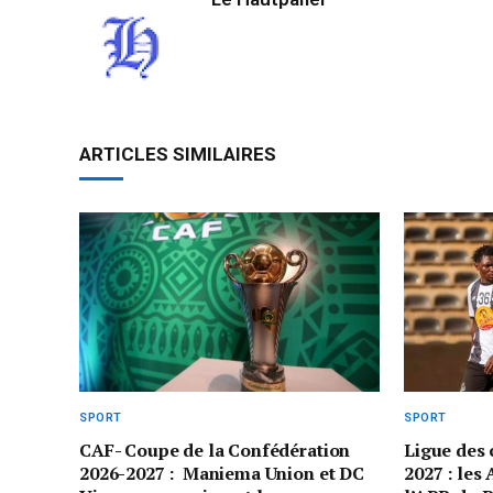
ARTICLES SIMILAIRES
SPORT
SPORT
CAF- Coupe de la Confédération
Ligue des
2026-2027 : Maniema Union et DC
2027 : les