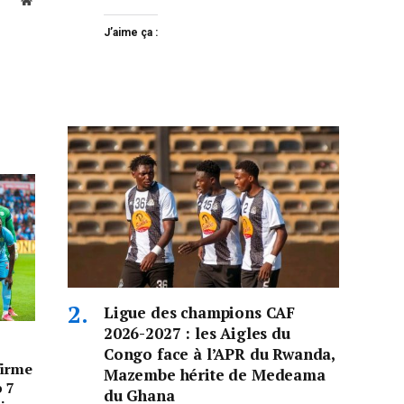
Website
J’aime ça :
Ligue des champions CAF
2026-2027 : les Aigles du
Congo face à l’APR du Rwanda,
firme
Mazembe hérite de Medeama
p 7
du Ghana