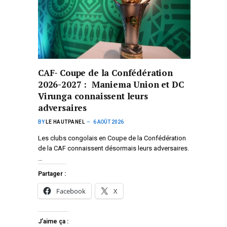
CAF- Coupe de la Confédération
2026-2027 : Maniema Union et DC
Virunga connaissent leurs
adversaires
BY
LE HAUTPANEL
6 AOÛT 2026
Les clubs congolais en Coupe de la Confédération
de la CAF connaissent désormais leurs adversaires.
…
Partager :
Facebook
X
J’aime ça :