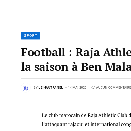
SPORT
Football : Raja Athle
la saison à Ben Mal
BY
LE HAUTPANEL
14 MAI 2020
AUCUN COMMENTAIRE
Le club marocain de Raja Athletic Club 
l’attaquant rajaoui et international c