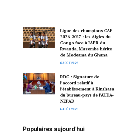
Ligue des champions CAF
2026-2027 : les Aigles du
Congo face à l’APR du
Rwanda, Mazembe hérite
de Medeama du Ghana
6 AOÛT 2026
RDC : Signature de
l’accord relatif à
l’établissement à Kinshasa
du bureau-pays de l’AUDA-
NEPAD
6 AOÛT 2026
Populaires aujourd'hui