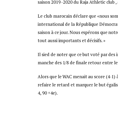
saison 2019 -2020 du Raja Athletic club ,
Le club marocain déclare que «nous som
international de la République Démocrat
saison à ce jour. Nous espérons que not
tout aussi importants et décisifs. »
Il sied de noter que ce but voté par des 
manche des 1/8 de finale retour entre l
Alors que le WAC menait au score (4-1) à 
refaire le retard et marquer le but égal
4, 90 +4e).