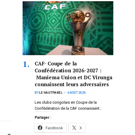
CAF- Coupe de la
Confédération 2026-2027 :
Maniema Union et DC Virunga
connaissent leurs adversaires
BY
LE HAUTPANEL
6 AOÛT 2026
Les clubs congolais en Coupe de la
Confédération de la CAF connaissent…
Partager :
Facebook
X