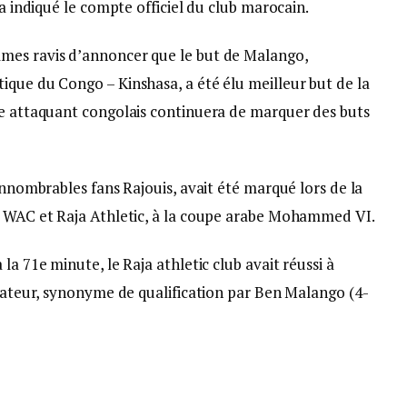
 a indiqué le compte officiel du club marocain.
mes ravis d’annoncer que le but de Malango,
ique du Congo – Kinshasa, a été élu meilleur but de la
re attaquant congolais continuera de marquer des buts
innombrables fans Rajouis, avait été marqué lors de la
e WAC et Raja Athletic, à la coupe arabe Mohammed VI.
la 71e minute, le Raja athletic club avait réussi à
isateur, synonyme de qualification par Ben Malango (4-