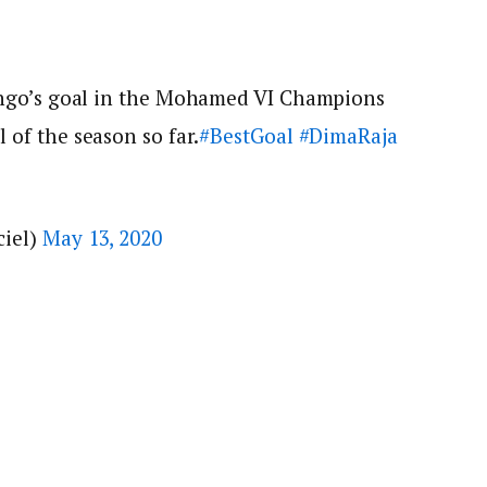
ngo’s goal in the Mohamed VI Champions
 of the season so far.
#BestGoal
#DimaRaja
ciel)
May 13, 2020