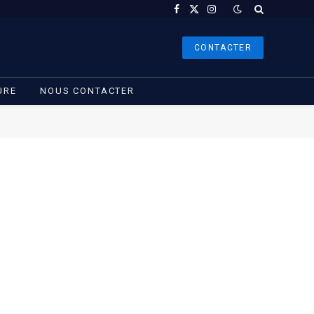
Facebook
X
Instagram
(Twitter)
CONTACTER
URE
NOUS CONTACTER