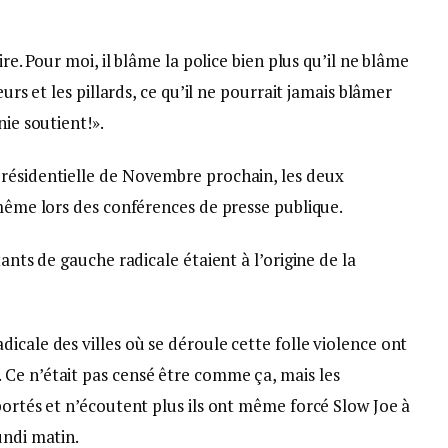
ire. Pour moi, il blâme la police bien plus qu’il ne blâme
eurs et les pillards, ce qu’il ne pourrait jamais blâmer
nie soutient!».
résidentielle de Novembre prochain, les deux
 même lors des conférences de presse publique.
tants de gauche radicale étaient à l’origine de la
icale des villes où se déroule cette folle violence ont
Ce n’était pas censé être comme ça, mais les
portés et n’écoutent plus ils ont même forcé Slow Joe à
undi matin.