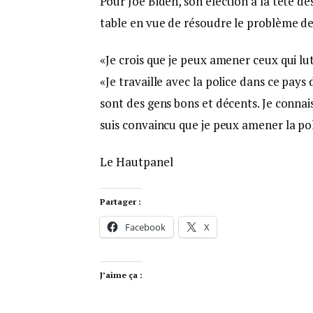
Pour Joe Biden, son élection à la tête de
table en vue de résoudre le problème de 
«Je crois que je peux amener ceux qui lutt
«Je travaille avec la police dans ce pays d
sont des gens bons et décents. Je connais 
suis convaincu que je peux amener la poli
Le Hautpanel
Partager :
Facebook
X
J’aime ça :