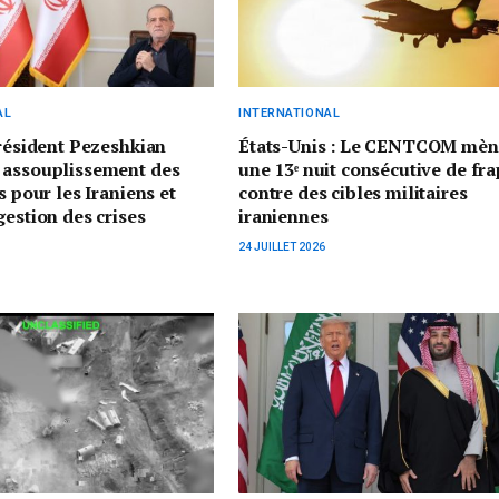
AL
INTERNATIONAL
président Pezeshkian
États-Unis : Le CENTCOM mèn
 assouplissement des
une 13ᵉ nuit consécutive de fr
s pour les Iraniens et
contre des cibles militaires
gestion des crises
iraniennes
24 JUILLET 2026