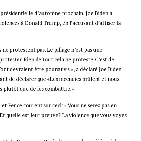
 présidentielle d’automne prochain, Joe Biden a
violences à Donald Trump, en l’accusant d’attiser la
s ne protestent pas. Le pillage n’est pas une
 protester. Rien de tout cela ne proteste. C’est de
 font devraient être poursuivis », a déclaré Joe Biden
vant de déclarer que «Les incendies brûlent et nous
s plutôt que de les combattre.»
 et Pence courent sur ceci: « Vous ne serez pas en
 Et quelle est leur preuve? La violence que vous voyez