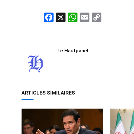
Facebook
X
WhatsApp
Email
Copy
Link
Le Hautpanel
ARTICLES SIMILAIRES