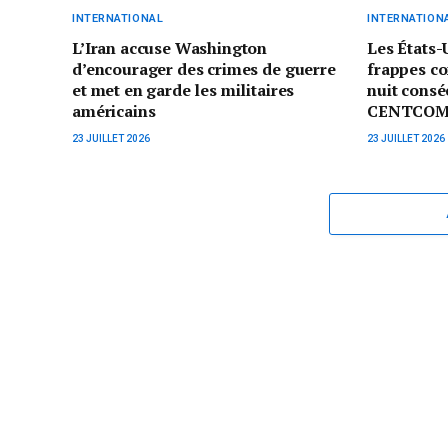
INTERNATIONAL
INTERNATION
L’Iran accuse Washington
Les États-
d’encourager des crimes de guerre
frappes co
et met en garde les militaires
nuit consé
américains
CENTCO
23 JUILLET 2026
23 JUILLET 2026