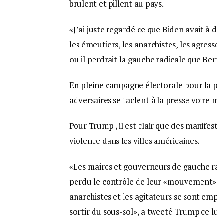
brulent et pillent au pays.
«J’ai juste regardé ce que Biden avait à d
les émeutiers, les anarchistes, les agress
ou il perdrait la gauche radicale que Ber
En pleine campagne électorale pour la p
adversaires se taclent à la presse voire
Pour Trump , il est clair que des manifes
violence dans les villes américaines.
«Les maires et gouverneurs de gauche rad
perdu le contrôle de leur «mouvement». 
anarchistes et les agitateurs se sont em
sortir du sous-sol», a tweeté Trump ce l