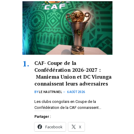
CAF- Coupe de la
Confédération 2026-2027 :
Maniema Union et DC Virunga
connaissent leurs adversaires
BY
LE HAUTPANEL
6 AOÛT 2026
Les clubs congolais en Coupe de la
Confédération de la CAF connaissent…
Partager :
Facebook
X