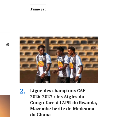
J’aime ça :
Website
Ligue des champions CAF
2026-2027 : les Aigles du
Congo face à l’APR du Rwanda,
Mazembe hérite de Medeama
du Ghana