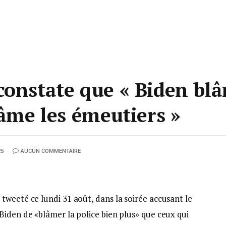
constate que « Biden blâ
lâme les émeutiers »
25
AUCUN COMMENTAIRE
tweeté ce lundi 31 août, dans la soirée accusant le
Biden de «blâmer la police bien plus» que ceux qui