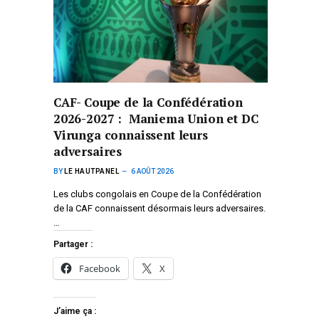
CAF- Coupe de la Confédération
2026-2027 : Maniema Union et DC
Virunga connaissent leurs
adversaires
BY
LE HAUTPANEL
6 AOÛT 2026
Les clubs congolais en Coupe de la Confédération
de la CAF connaissent désormais leurs adversaires.
…
Partager :
Facebook
X
J’aime ça :