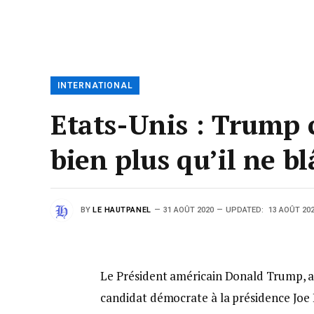
INTERNATIONAL
Etats-Unis : Trump 
bien plus qu’il ne b
BY
LE HAUTPANEL
31 AOÛT 2020
UPDATED:
13 AOÛT 20
Le Président américain Donald Trump, a 
candidat démocrate à la présidence Joe 