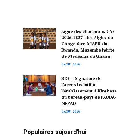
Ligue des champions CAF
2026-2027 : les Aigles du
Congo face à l’APR du
Rwanda, Mazembe hérite
de Medeama du Ghana
6 AOÛT 2026
RDC : Signature de
l’accord relatif à
l’établissement à Kinshasa
du bureau-pays de l’AUDA-
NEPAD
6 AOÛT 2026
Populaires aujourd'hui