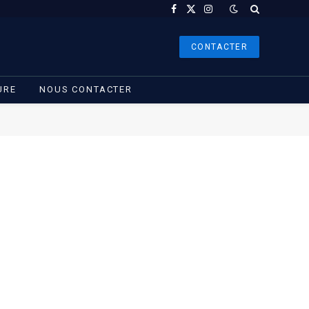
Facebook
X
Instagram
(Twitter)
CONTACTER
URE
NOUS CONTACTER