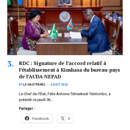
RDC : Signature de l’accord relatif à
l’établissement à Kinshasa du bureau-pays
de l’AUDA-NEPAD
BY
LE HAUTPANEL
6 AOÛT 2026
Le Chef de l’État, Félix-Antoine Tshisekedi Tshilombo, a
présidé ce jeudi 06…
Partager :
Facebook
X