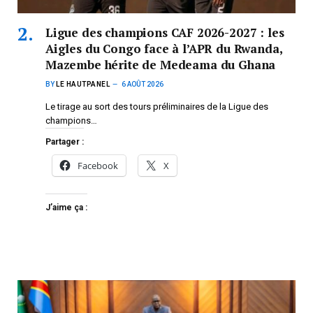
Ligue des champions CAF 2026-2027 : les
Aigles du Congo face à l’APR du Rwanda,
Mazembe hérite de Medeama du Ghana
BY
LE HAUTPANEL
6 AOÛT 2026
Le tirage au sort des tours préliminaires de la Ligue des
champions…
Partager :
Facebook
X
J’aime ça :