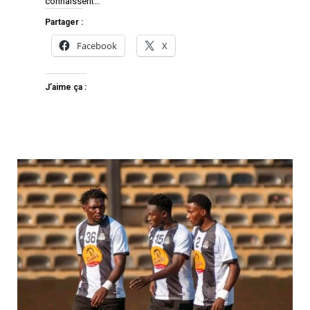
connaissent…
Partager :
Facebook
X
J’aime ça :