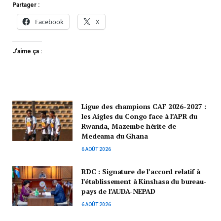
Partager :
Facebook
X
J’aime ça :
Ligue des champions CAF 2026-2027 :
les Aigles du Congo face à l’APR du
Rwanda, Mazembe hérite de
Medeama du Ghana
6 AOÛT 2026
RDC : Signature de l’accord relatif à
l’établissement à Kinshasa du bureau-
pays de l’AUDA-NEPAD
6 AOÛT 2026