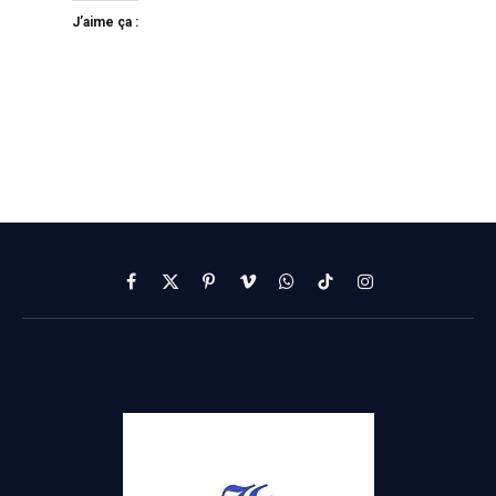
J’aime ça :
Facebook
X
Pinterest
Vimeo
WhatsApp
TikTok
Instagram
(Twitter)