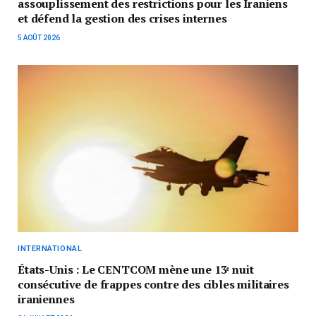
assouplissement des restrictions pour les Iraniens
et défend la gestion des crises internes
5 AOÛT 2026
INTERNATIONAL
États-Unis : Le CENTCOM mène une 13ᵉ nuit
consécutive de frappes contre des cibles militaires
iraniennes