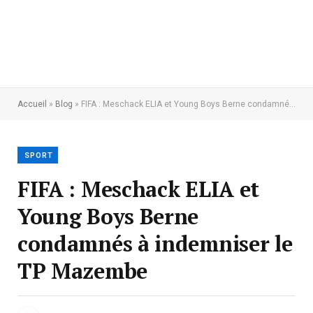
Accueil
»
Blog
»
FIFA : Meschack ELIA et Young Boys Berne condamnés à indemniser le TP Mazembe
SPORT
FIFA : Meschack ELIA et
Young Boys Berne
condamnés à indemniser le
TP Mazembe