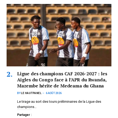
Ligue des champions CAF 2026-2027 : les
Aigles du Congo face à l’APR du Rwanda,
Mazembe hérite de Medeama du Ghana
BY
LE HAUTPANEL
6 AOÛT 2026
Le tirage au sort des tours préliminaires de la Ligue des
champions…
Partager :