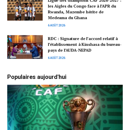
Ligue des champions CAF 2026-2027 :
les Aigles du Congo face à l’APR du
Rwanda, Mazembe hérite de
Medeama du Ghana
6 AOÛT 2026
RDC : Signature de l’accord relatif à
l’établissement à Kinshasa du bureau-
pays de l’AUDA-NEPAD
6 AOÛT 2026
Populaires aujourd'hui