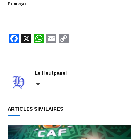
J’aime ça :
Facebook
X
WhatsApp
Email
Copy
Link
Le Hautpanel
Website
ARTICLES SIMILAIRES