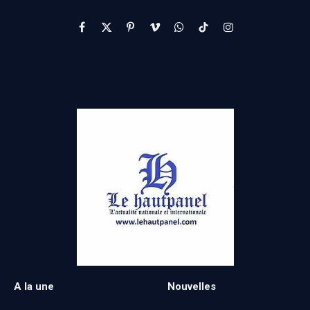
Facebook
X
Pinterest
Vimeo
WhatsApp
TikTok
Instagram
(Twitter)
A la une
Nouvelles