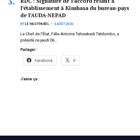
RDC : Signature de l’accord relatif à
l’établissement à Kinshasa du bureau-pays
de l’AUDA-NEPAD
BY
LE HAUTPANEL
6 AOÛT 2026
Le Chef de l’État, Félix-Antoine Tshisekedi Tshilombo, a
présidé ce jeudi 06…
Partager :
Facebook
X
J’aime ça :