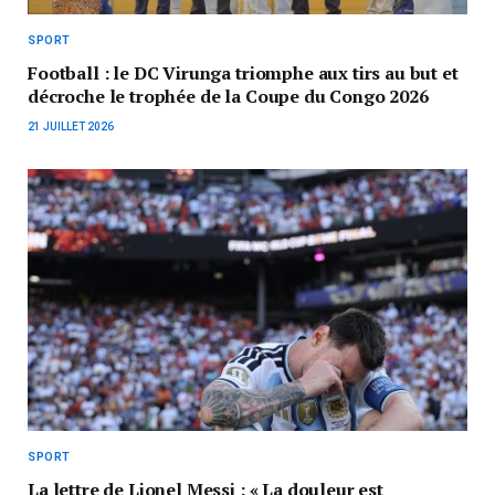
SPORT
Football : le DC Virunga triomphe aux tirs au but et
décroche le trophée de la Coupe du Congo 2026
21 JUILLET 2026
SPORT
La lettre de Lionel Messi : « La douleur est