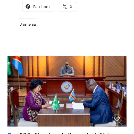
Facebook
X
J’aime ça :