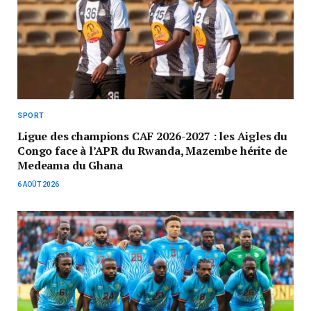
SPORT
Ligue des champions CAF 2026-2027 : les Aigles du
Congo face à l’APR du Rwanda, Mazembe hérite de
Medeama du Ghana
6 AOÛT 2026