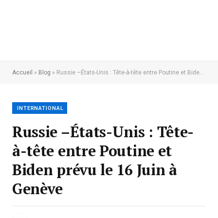
Accueil
»
Blog
»
Russie –États-Unis : Tête-à-tête entre Poutine et Biden prévu le 16 Juin à Genève
INTERNATIONAL
Russie –États-Unis : Tête-
à-tête entre Poutine et
Biden prévu le 16 Juin à
Genève