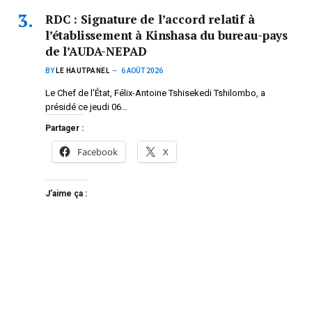
RDC : Signature de l’accord relatif à
l’établissement à Kinshasa du bureau-pays
de l’AUDA-NEPAD
BY
LE HAUTPANEL
6 AOÛT 2026
Le Chef de l’État, Félix-Antoine Tshisekedi Tshilombo, a
présidé ce jeudi 06…
Partager :
Facebook
X
J’aime ça :