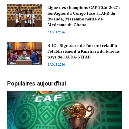
Ligue des champions CAF 2026-2027 :
les Aigles du Congo face à l’APR du
Rwanda, Mazembe hérite de
Medeama du Ghana
6 AOÛT 2026
RDC : Signature de l’accord relatif à
l’établissement à Kinshasa du bureau-
pays de l’AUDA-NEPAD
6 AOÛT 2026
Populaires aujourd'hui