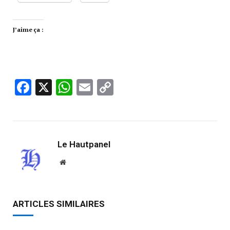
J’aime ça :
Facebook
X
WhatsApp
Email
Copy
Link
Le Hautpanel
Website
ARTICLES SIMILAIRES