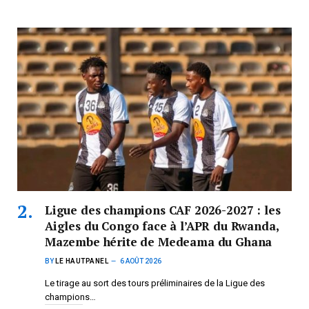
Ligue des champions CAF 2026-2027 : les
Aigles du Congo face à l’APR du Rwanda,
Mazembe hérite de Medeama du Ghana
BY
LE HAUTPANEL
6 AOÛT 2026
Le tirage au sort des tours préliminaires de la Ligue des
champions…