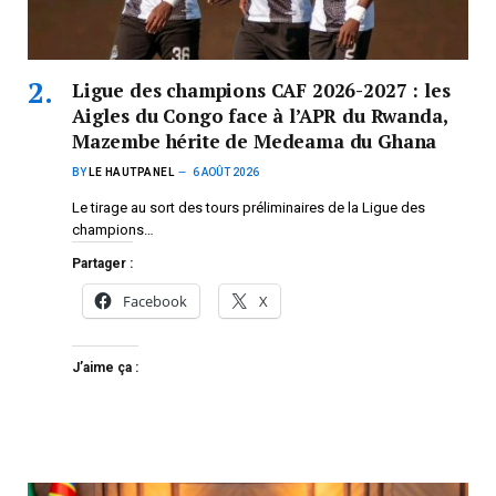
Ligue des champions CAF 2026-2027 : les
Aigles du Congo face à l’APR du Rwanda,
Mazembe hérite de Medeama du Ghana
BY
LE HAUTPANEL
6 AOÛT 2026
Le tirage au sort des tours préliminaires de la Ligue des
champions…
Partager :
Facebook
X
J’aime ça :