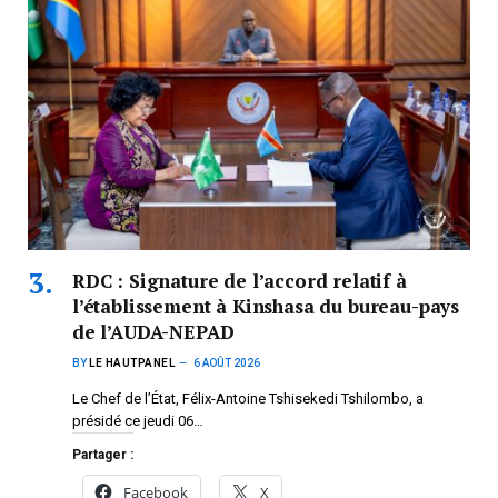
RDC : Signature de l’accord relatif à
l’établissement à Kinshasa du bureau-pays
de l’AUDA-NEPAD
BY
LE HAUTPANEL
6 AOÛT 2026
Le Chef de l’État, Félix-Antoine Tshisekedi Tshilombo, a
présidé ce jeudi 06…
Partager :
Facebook
X