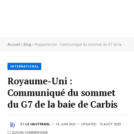
Accueil
»
Blog
»
Royaume-Uni : Communiqué du sommet du G7 de la baie de Carbis
INTERNATIONAL
Royaume-Uni :
Communiqué du sommet
du G7 de la baie de Carbis
BY
LE HAUTPANEL
14 JUIN 2021
UPDATED:
13 AOÛT 2025
AUCUN COMMENTAIRE