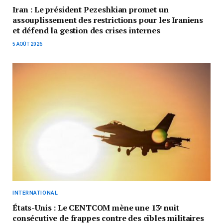
Iran : Le président Pezeshkian promet un
assouplissement des restrictions pour les Iraniens
et défend la gestion des crises internes
5 AOÛT 2026
INTERNATIONAL
États-Unis : Le CENTCOM mène une 13ᵉ nuit
consécutive de frappes contre des cibles militaires