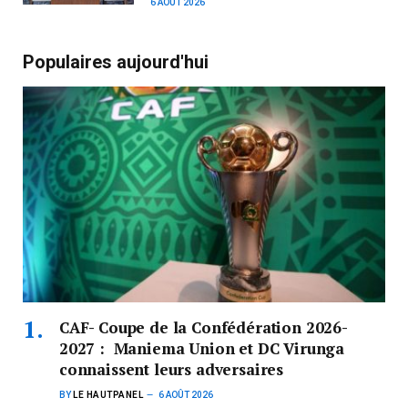
6 AOÛT 2026
Populaires aujourd'hui
CAF- Coupe de la Confédération 2026-
2027 : Maniema Union et DC Virunga
connaissent leurs adversaires
BY
LE HAUTPANEL
6 AOÛT 2026