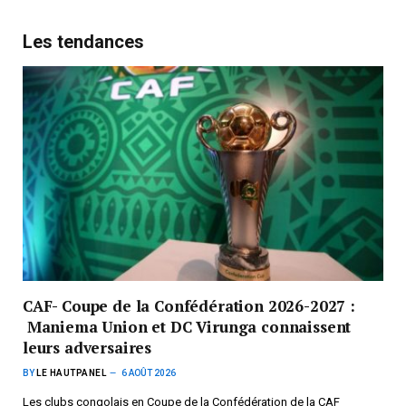
Les tendances
CAF- Coupe de la Confédération 2026-2027 :
Maniema Union et DC Virunga connaissent
leurs adversaires
BY
LE HAUTPANEL
6 AOÛT 2026
Les clubs congolais en Coupe de la Confédération de la CAF