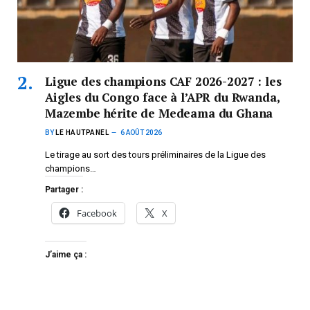
Ligue des champions CAF 2026-2027 : les
Aigles du Congo face à l’APR du Rwanda,
Mazembe hérite de Medeama du Ghana
BY
LE HAUTPANEL
6 AOÛT 2026
Le tirage au sort des tours préliminaires de la Ligue des
champions…
Partager :
Facebook
X
J’aime ça :