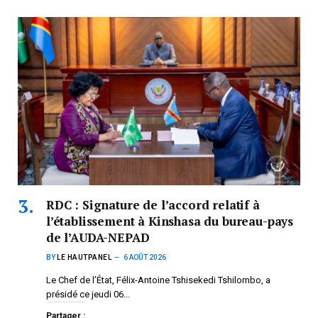
RDC : Signature de l’accord relatif à
l’établissement à Kinshasa du bureau-pays
de l’AUDA-NEPAD
BY
LE HAUTPANEL
6 AOÛT 2026
Le Chef de l’État, Félix-Antoine Tshisekedi Tshilombo, a
présidé ce jeudi 06…
Partager :