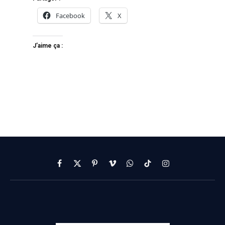
Facebook
X
J’aime ça :
Facebook
X
Pinterest
Vimeo
WhatsApp
TikTok
Instagram
(Twitter)