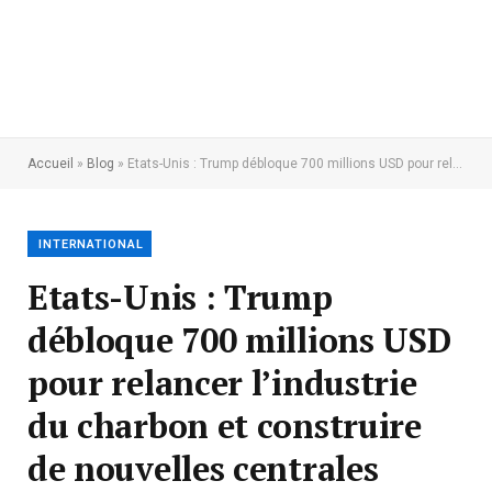
Accueil
»
Blog
»
Etats-Unis : Trump débloque 700 millions USD pour relancer l’industrie du charbon et construire de nouvelles centrales électriques
INTERNATIONAL
Etats-Unis : Trump
débloque 700 millions USD
pour relancer l’industrie
du charbon et construire
de nouvelles centrales