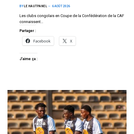
BY
LE HAUTPANEL
6 AOÛT 2026
Les clubs congolais en Coupe de la Confédération de la CAF
connaissent…
Partager :
Facebook
X
J’aime ça :