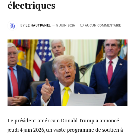
électriques
BY
LE HAUTPANEL
5 JUIN 2026
AUCUN COMMENTAIRE
Le président américain Donald Trump a annoncé
jeudi 4 juin 2026, un vaste programme de soutien à