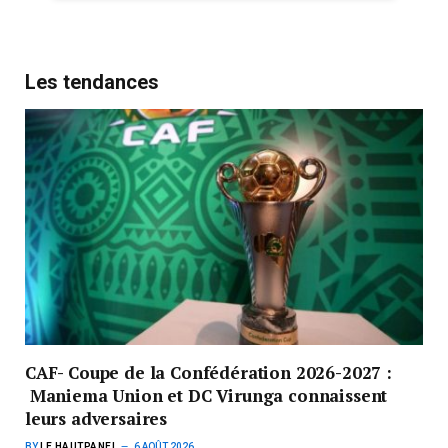
Les tendances
CAF- Coupe de la Confédération 2026-2027 :
Maniema Union et DC Virunga connaissent
leurs adversaires
BY
LE HAUTPANEL
6 AOÛT 2026