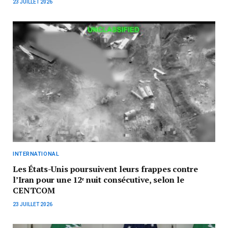
23 JUILLET 2026
INTERNATIONAL
Les États-Unis poursuivent leurs frappes contre
l’Iran pour une 12ᵉ nuit consécutive, selon le
CENTCOM
23 JUILLET 2026