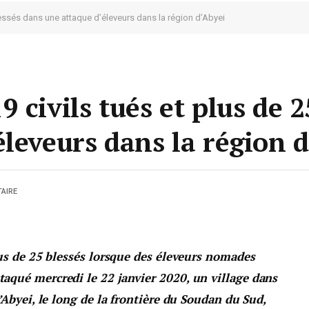
lessés dans une attaque d’éleveurs dans la région d’Abyei
 civils tués et plus de 2
leveurs dans la région d
AIRE
lus de 25 blessés lorsque des éleveurs nomades
aqué mercredi le 22 janvier 2020, un village dans
’Abyei, le long de la frontière du Soudan du Sud,