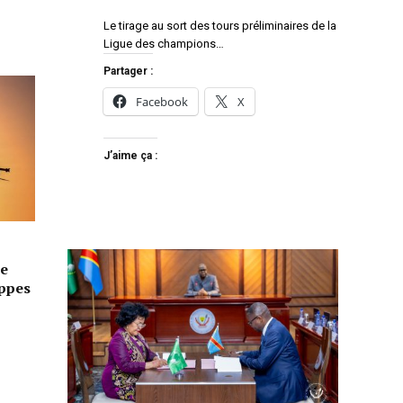
Le tirage au sort des tours préliminaires de la
Ligue des champions…
Partager :
Facebook
X
J’aime ça :
e
appes