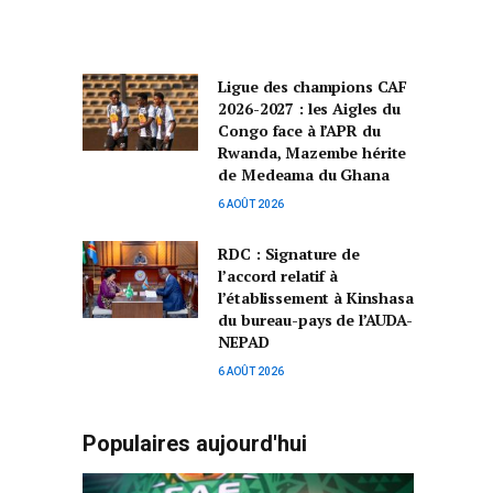
Ligue des champions CAF
2026-2027 : les Aigles du
Congo face à l’APR du
Rwanda, Mazembe hérite
de Medeama du Ghana
6 AOÛT 2026
RDC : Signature de
l’accord relatif à
l’établissement à Kinshasa
du bureau-pays de l’AUDA-
NEPAD
6 AOÛT 2026
Populaires aujourd'hui