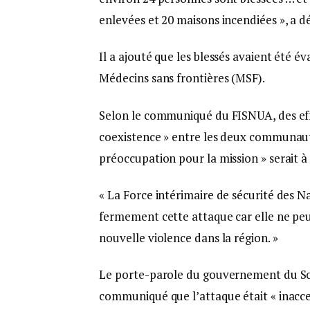
enlevées et 20 maisons incendiées », a d
Il a ajouté que les blessés avaient été év
Médecins sans frontières (MSF).
Selon le communiqué du FISNUA, des effo
coexistence » entre les deux communauté
préoccupation pour la mission » serait à 
« La Force intérimaire de sécurité des
fermement cette attaque car elle ne peu
nouvelle violence dans la région. »
Le porte-parole du gouvernement du So
communiqué que l’attaque était « inacce