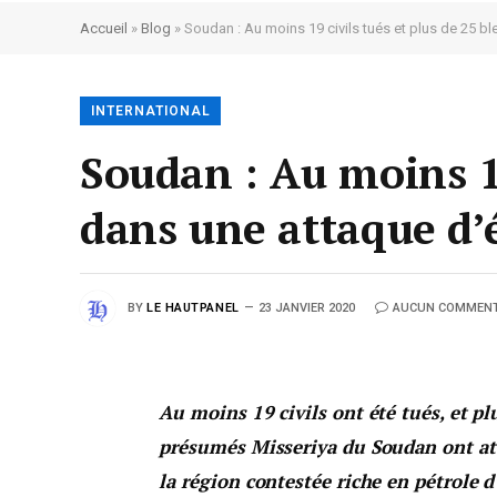
Accueil
»
Blog
»
Soudan : Au moins 19 civils tués et plus de 25 b
INTERNATIONAL
Soudan : Au moins 19
dans une attaque d’é
BY
LE HAUTPANEL
23 JANVIER 2020
AUCUN COMMENT
Au moins 19 civils ont été tués, et p
présumés Misseriya du Soudan ont att
la région contestée riche en pétrole d