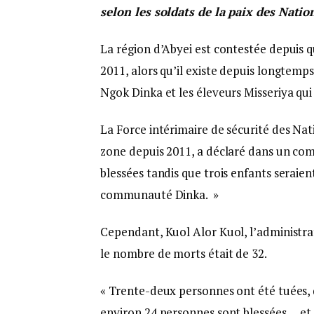
selon les soldats de la paix des Natio
La région d’Abyei est contestée depuis 
2011, alors qu’il existe depuis longtem
Ngok Dinka et les éleveurs Misseriya qui
La Force intérimaire de sécurité des Nat
zone depuis 2011, a déclaré dans un co
blessées tandis que trois enfants seraien
communauté Dinka. »
Cependant, Kuol Alor Kuol, l’administrat
le nombre de morts était de 32.
« Trente-deux personnes ont été tuées,
environ 24 personnes sont blessées … et