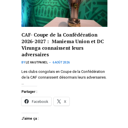
CAF- Coupe de la Confédération
2026-2027 : Maniema Union et DC
Virunga connaissent leurs
adversaires
BY
LE HAUTPANEL
6 AOÛT 2026
Les clubs congolais en Coupe de la Confédération
de la CAF connaissent désormais leurs adversaires.
…
Partager :
Facebook
X
J’aime ça :