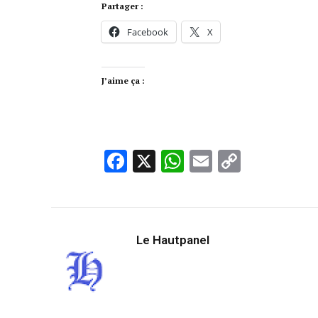
Partager :
Facebook
X
J’aime ça :
Facebook
X
WhatsApp
Email
Copy
Link
Le Hautpanel