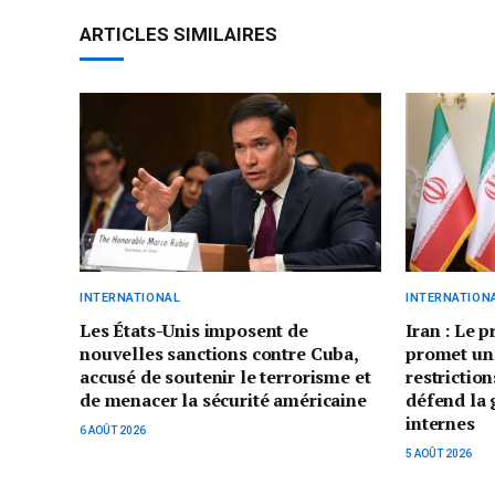
ARTICLES SIMILAIRES
INTERNATIONAL
INTERNATION
Les États-Unis imposent de
Iran : Le 
nouvelles sanctions contre Cuba,
promet un
accusé de soutenir le terrorisme et
restriction
de menacer la sécurité américaine
défend la 
internes
6 AOÛT 2026
5 AOÛT 2026