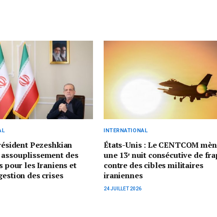
AL
INTERNATIONAL
président Pezeshkian
États-Unis : Le CENTCOM mèn
 assouplissement des
une 13ᵉ nuit consécutive de fr
s pour les Iraniens et
contre des cibles militaires
gestion des crises
iraniennes
24 JUILLET 2026