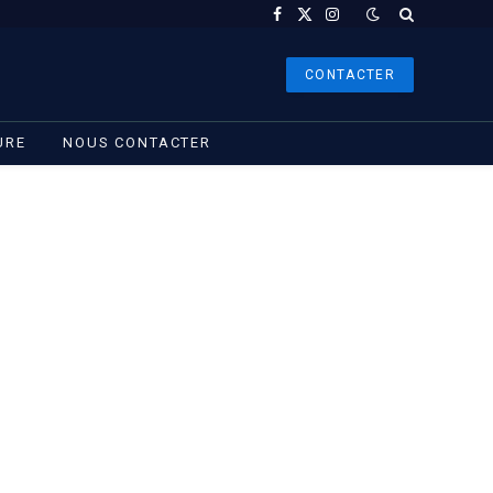
Facebook
X
Instagram
(Twitter)
CONTACTER
URE
NOUS CONTACTER