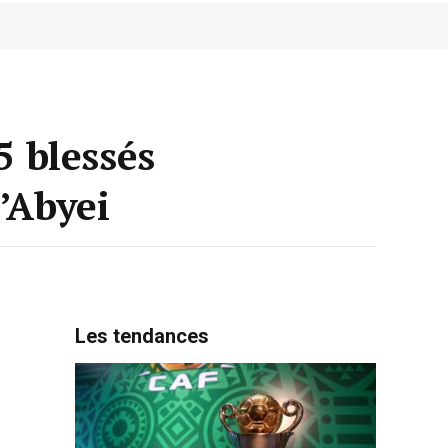
5 blessés
’Abyei
Les tendances