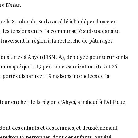
ns Unies.
que le Soudan du Sud a accédé à l’indépendance en
ps des tensions entre la communauté sud-soudanaise
 traversent la région à la recherche de pâturages.
ions Unies à Abyei (FISNUA), déployée pour sécuriser la
mmuniqué que « 19 personnes seraient mortes et 25
t portés disparus et 19 maisons incendiées de la
eur en chef de la région d’Abyei, a indiqué à l’AFP que
 dont des enfants et des femmes, et deuxièmement
 environ 15 personnes, dont des enfants, ont été