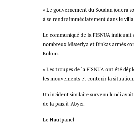
« Le gouvernement du Soudan jouera son 
à se rendre immédiatement dans le village
Le communiqué de la FISNUA indiquait av
nombreux Misseriya et Dinkas armés con
Kolom.
« Les troupes de la FISNUA ont été dép
les mouvements et contenir la situation.
Un incident similaire survenu lundi avait
de la paix à Abyei.
Le Hautpanel