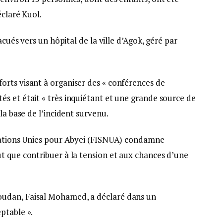
éclaré Kuol.
acués vers un hôpital de la ville d’Agok, géré par
rts visant à organiser des « conférences de
s et était « très inquiétant et une grande source de
la base de l’incident survenu.
 Nations Unies pour Abyei (FISNUA) condamne
t que contribuer à la tension et aux chances d’une
udan, Faisal Mohamed, a déclaré dans un
ptable ».