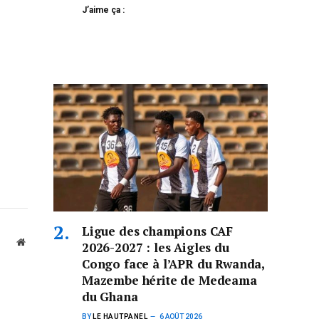
J’aime ça :
Ligue des champions CAF
Website
2026-2027 : les Aigles du
Congo face à l’APR du Rwanda,
Mazembe hérite de Medeama
du Ghana
BY
LE HAUTPANEL
6 AOÛT 2026