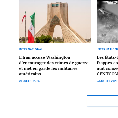
INTERNATIONAL
INTERNATION
L’Iran accuse Washington
Les États-
d’encourager des crimes de guerre
frappes co
et met en garde les militaires
nuit consé
américains
CENTCO
23 JUILLET 2026
23 JUILLET 2026