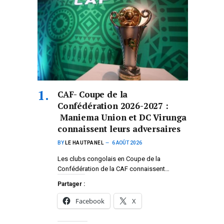
CAF- Coupe de la
Confédération 2026-2027 :
Maniema Union et DC Virunga
connaissent leurs adversaires
BY
LE HAUTPANEL
6 AOÛT 2026
Les clubs congolais en Coupe de la
Confédération de la CAF connaissent…
Partager :
Facebook
X