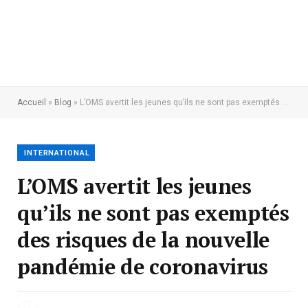
Accueil
»
Blog
»
L’OMS avertit les jeunes qu’ils ne sont pas exemptés des risques de la nouvelle pandémie de coronavirus
INTERNATIONAL
L’OMS avertit les jeunes
qu’ils ne sont pas exemptés
des risques de la nouvelle
pandémie de coronavirus