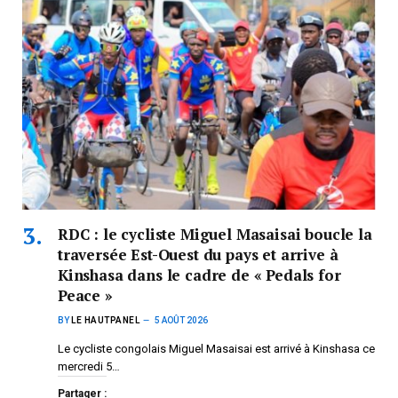
RDC : le cycliste Miguel Masaisai boucle la
traversée Est-Ouest du pays et arrive à
Kinshasa dans le cadre de « Pedals for
Peace »
BY
LE HAUTPANEL
5 AOÛT 2026
Le cycliste congolais Miguel Masaisai est arrivé à Kinshasa ce
mercredi 5…
Partager :