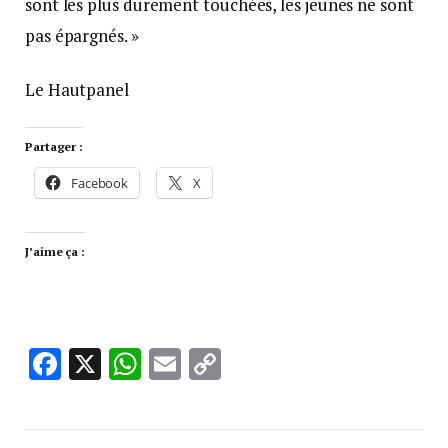
sont les plus durement touchées, les jeunes ne sont
pas épargnés. »
Le Hautpanel
Partager :
Facebook
X
J’aime ça :
Facebook
X
WhatsApp
Email
Copy
Link