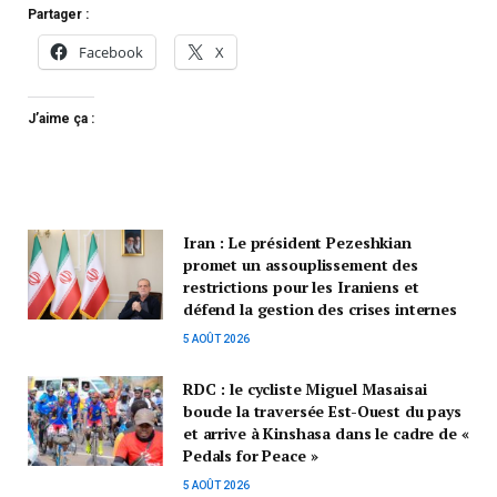
Partager :
Facebook
X
J’aime ça :
Iran : Le président Pezeshkian
promet un assouplissement des
restrictions pour les Iraniens et
défend la gestion des crises internes
5 AOÛT 2026
RDC : le cycliste Miguel Masaisai
boucle la traversée Est-Ouest du pays
et arrive à Kinshasa dans le cadre de «
Pedals for Peace »
5 AOÛT 2026