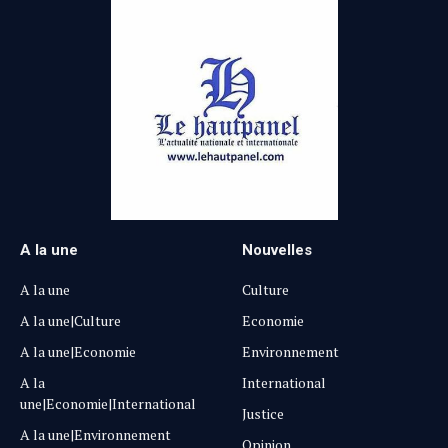
A la une
Nouvelles
A la une
Culture
A la une|Culture
Economie
A la une|Economie
Environnement
A la
International
une|Economie|International
Justice
A la une|Environnement
Opinion