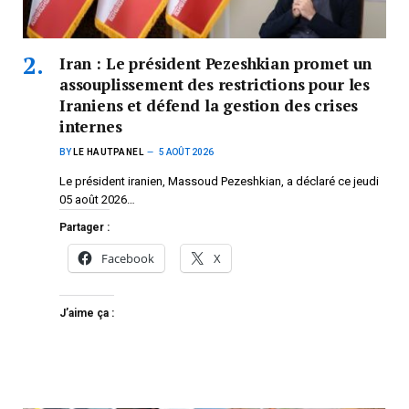
Iran : Le président Pezeshkian promet un
assouplissement des restrictions pour les
Iraniens et défend la gestion des crises
internes
BY
LE HAUTPANEL
5 AOÛT 2026
Le président iranien, Massoud Pezeshkian, a déclaré ce jeudi
05 août 2026…
Partager :
Facebook
X
J’aime ça :