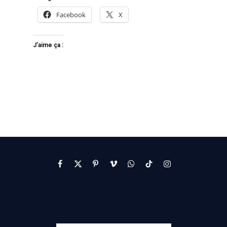
Facebook
X
J’aime ça :
Facebook
X
Pinterest
Vimeo
WhatsApp
TikTok
Instagram
(Twitter)