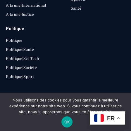
A la une|International
Santé
A la une|Justice
Politique
Politique
Politique|Santé
Politique|Sci-Tech
Politique|Société
Politique|Sport
Copyright © 2025
Lehautpanel
Nous utilisons des cookies pour vous garantir la meilleure
expérience sur notre site web. Si vous continuez à utiliser ce
site, nous supposerons que vous en êtes satisfait.
Confidentialité
Contact
Don
FR
OK