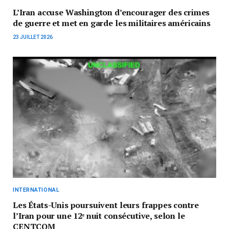
L’Iran accuse Washington d’encourager des crimes
de guerre et met en garde les militaires américains
23 JUILLET 2026
INTERNATIONAL
Les États-Unis poursuivent leurs frappes contre
l’Iran pour une 12ᵉ nuit consécutive, selon le
CENTCOM