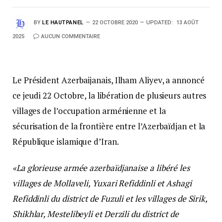
BY
LE HAUTPANEL
22 OCTOBRE 2020
UPDATED:
13 AOÛT
2025
AUCUN COMMENTAIRE
Le Président Azerbaijanais, Ilham Aliyev, a annoncé
ce jeudi 22 Octobre, la libération de plusieurs autres
villages de l’occupation arménienne et la
sécurisation de la frontière entre l’Azerbaïdjan et la
République islamique d’Iran.
«La glorieuse armée azerbaïdjanaise a libéré les
villages de Mollaveli, Yuxari Refiddinli et Ashagi
Refiddinli du district de Fuzuli et les villages de Sirik,
Shikhlar, Mestelibeyli et Derzili du district de