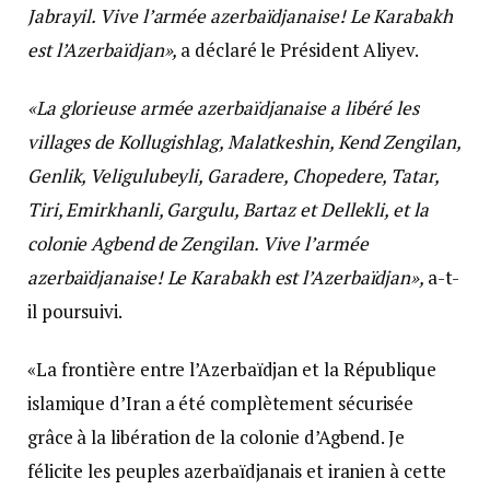
Jabrayil. Vive l’armée azerbaïdjanaise! Le Karabakh
est l’Azerbaïdjan»,
a déclaré le Président Aliyev.
«La glorieuse armée azerbaïdjanaise a libéré les
villages de Kollugishlag, Malatkeshin, Kend Zengilan,
Genlik, Veligulubeyli, Garadere, Chopedere, Tatar,
Tiri, Emirkhanli, Gargulu, Bartaz et Dellekli, et la
colonie Agbend de Zengilan. Vive l’armée
azerbaïdjanaise! Le Karabakh est l’Azerbaïdjan»,
a-t-
il poursuivi.
«La frontière entre l’Azerbaïdjan et la République
islamique d’Iran a été complètement sécurisée
grâce à la libération de la colonie d’Agbend. Je
félicite les peuples azerbaïdjanais et iranien à cette