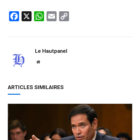
Facebook
X
WhatsApp
Email
Copy
Link
Le Hautpanel
Website
ARTICLES SIMILAIRES