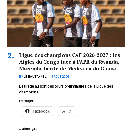
Ligue des champions CAF 2026-2027 : les
Aigles du Congo face à l’APR du Rwanda,
Mazembe hérite de Medeama du Ghana
BY
LE HAUTPANEL
6 AOÛT 2026
Le tirage au sort des tours préliminaires de la Ligue des
champions…
Partager :
Facebook
X
J’aime ça :