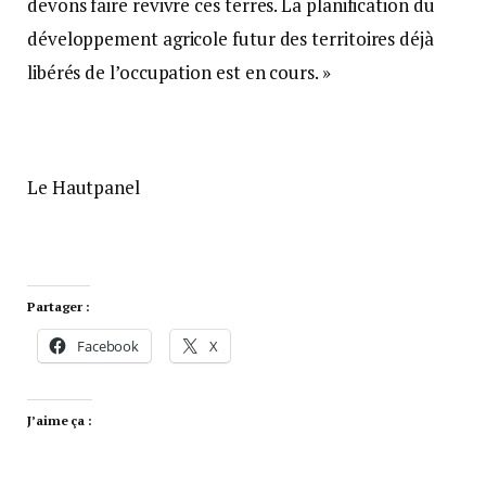
devons faire revivre ces terres. La planification du
développement agricole futur des territoires déjà
libérés de l’occupation est en cours. »
Le Hautpanel
Partager :
Facebook
X
J’aime ça :