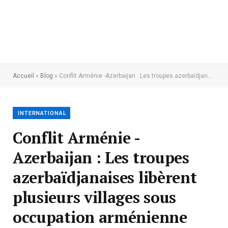
Accueil
»
Blog
»
Conflit Arménie -Azerbaijan : Les troupes azerbaïdjanaises libèrent plusieurs villages sous occupation arménienne
INTERNATIONAL
Conflit Arménie -
Azerbaijan : Les troupes
azerbaïdjanaises libèrent
plusieurs villages sous
occupation arménienne