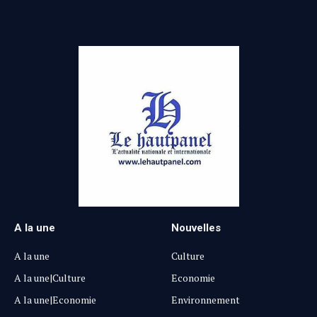
A la une
Nouvelles
A la une
Culture
A la une|Culture
Economie
A la une|Economie
Environnement