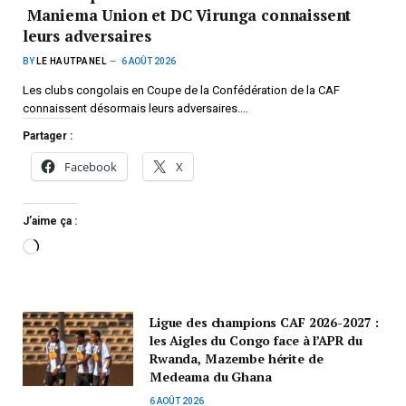
Maniema Union et DC Virunga connaissent
leurs adversaires
BY
LE HAUTPANEL
6 AOÛT 2026
Les clubs congolais en Coupe de la Confédération de la CAF
connaissent désormais leurs adversaires.…
Partager :
Facebook
X
J’aime ça :
Ligue des champions CAF 2026-2027 :
les Aigles du Congo face à l’APR du
Rwanda, Mazembe hérite de
Medeama du Ghana
6 AOÛT 2026