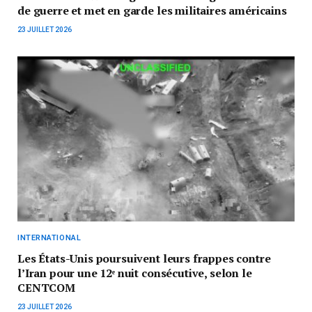
de guerre et met en garde les militaires américains
23 JUILLET 2026
INTERNATIONAL
Les États-Unis poursuivent leurs frappes contre
l’Iran pour une 12ᵉ nuit consécutive, selon le
CENTCOM
23 JUILLET 2026