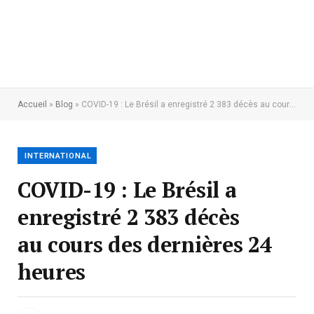
Accueil
»
Blog
»
COVID-19 : Le Brésil a enregistré 2 383 décès au cours des dernières 24 heures
INTERNATIONAL
COVID-19 : Le Brésil a
enregistré 2 383 décès
au cours des dernières 24
heures