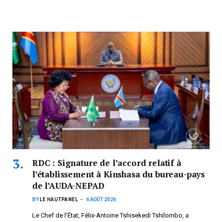
RDC : Signature de l’accord relatif à
l’établissement à Kinshasa du bureau-pays
de l’AUDA-NEPAD
BY
LE HAUTPANEL
6 AOÛT 2026
Le Chef de l’État, Félix-Antoine Tshisekedi Tshilombo, a