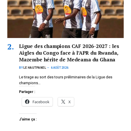
Ligue des champions CAF 2026-2027 : les
Aigles du Congo face à l’APR du Rwanda,
Mazembe hérite de Medeama du Ghana
BY
LE HAUTPANEL
6 AOÛT 2026
Le tirage au sort des tours préliminaires de la Ligue des
champions…
Partager :
Facebook
X
J’aime ça :