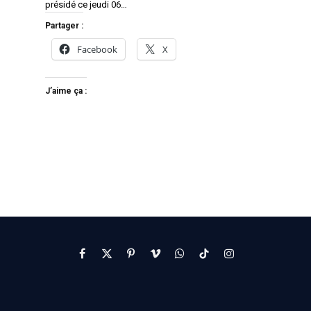
présidé ce jeudi 06…
Partager :
Facebook
X
J’aime ça :
Facebook
X
Pinterest
Vimeo
WhatsApp
TikTok
Instagram
(Twitter)