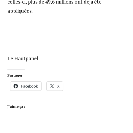
celles-ci, plus de 49,6 millions ont déjà été
appliquées.
Le Hautpanel
Partager :
Facebook
X
J’aime ça :