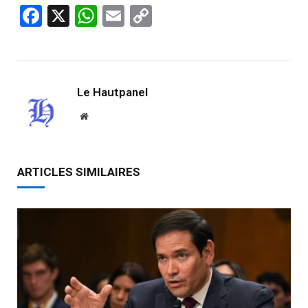
Facebook
X
WhatsApp
Email
Copy
Link
Le Hautpanel
Website
ARTICLES SIMILAIRES