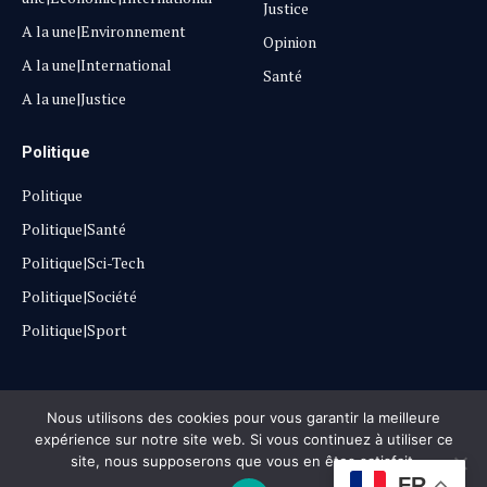
Justice
A la une|Environnement
Opinion
A la une|International
Santé
A la une|Justice
Politique
Politique
Politique|Santé
Politique|Sci-Tech
Politique|Société
Politique|Sport
Copyright © 2025
Lehautpanel
Nous utilisons des cookies pour vous garantir la meilleure
expérience sur notre site web. Si vous continuez à utiliser ce
site, nous supposerons que vous en êtes satisfait.
Confidentialité
Contact
Don
FR