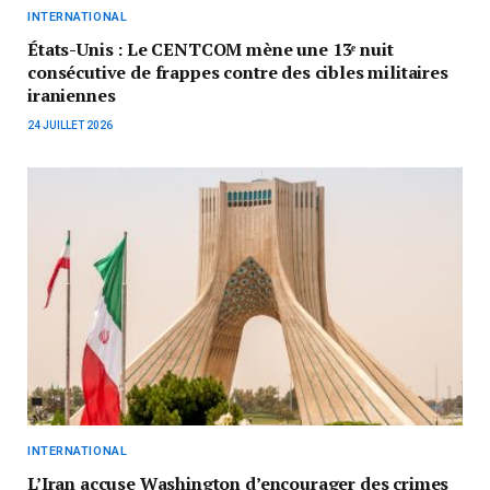
INTERNATIONAL
États-Unis : Le CENTCOM mène une 13ᵉ nuit
consécutive de frappes contre des cibles militaires
iraniennes
24 JUILLET 2026
INTERNATIONAL
L’Iran accuse Washington d’encourager des crimes