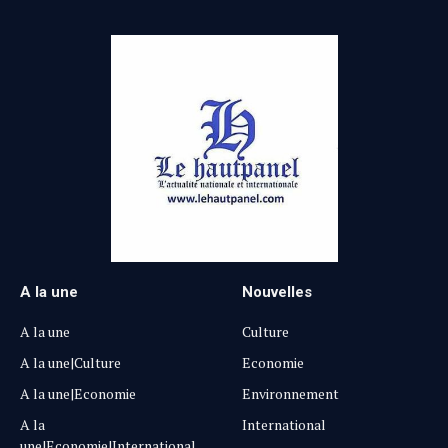
A la une
Nouvelles
A la une
Culture
A la une|Culture
Economie
A la une|Economie
Environnement
A la
International
une|Economie|International