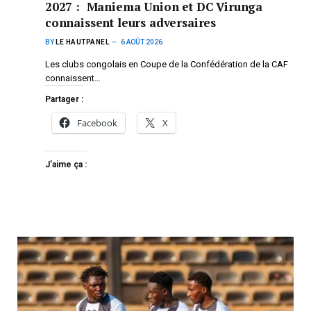
2027 : Maniema Union et DC Virunga
connaissent leurs adversaires
BY
LE HAUTPANEL
6 AOÛT 2026
Les clubs congolais en Coupe de la Confédération de la CAF
connaissent…
Partager :
Facebook
X
J’aime ça :