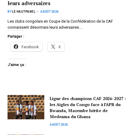
leurs adversaires
BY
LE HAUTPANEL
6 AOÛT 2026
Les clubs congolais en Coupe de la Confédération de la CAF
connaissent désormais leurs adversaires.…
Partager :
Facebook
X
J’aime ça :
Ligue des champions CAF 2026-2027 :
les Aigles du Congo face à l’APR du
Rwanda, Mazembe hérite de
Medeama du Ghana
6 AOÛT 2026